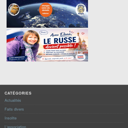
CATÉGORIES
Actualités
Faits divers
Insolite
L'association