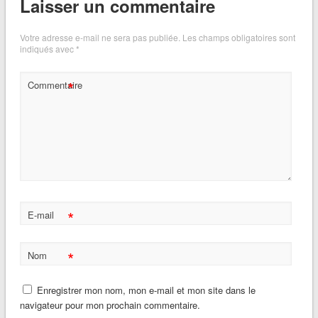
Laisser un commentaire
Votre adresse e-mail ne sera pas publiée.
Les champs obligatoires sont
indiqués avec
*
*
Commentaire
*
E-mail
*
Nom
Enregistrer mon nom, mon e-mail et mon site dans le
navigateur pour mon prochain commentaire.