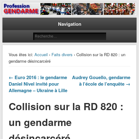
Le journal des gendarmes
Profession Gendarme
Navigation
Vous êtes ici:
Accueil
›
Faits divers
› Collision sur la RD 820 : un
gendarme désincarcéré
← Euro 2016 : le gendarme
Audrey Gouello, gendarme
Daniel Nivel invité pour
à l’école de l’enquête →
Allemagne – Ukraine à Lille
Collision sur la RD 820 :
un gendarme
désincarcéré