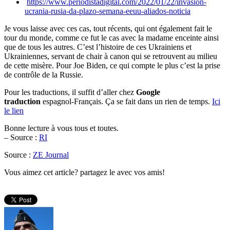
https://www.periodistadigital.com/2022/01/22/invasion-
ucrania-rusia-da-plazo-semana-eeuu-aliados-noticia
Je vous laisse avec ces cas, tout récents, qui ont également fait le
tour du monde, comme ce fut le cas avec la madame enceinte ainsi
que de tous les autres. C’est l’histoire de ces Ukrainiens et
Ukrainiennes, servant de chair à canon qui se retrouvent au milieu
de cette misère. Pour Joe Biden, ce qui compte le plus c’est la prise
de contrôle de la Russie.
Pour les traductions, il suffit d’aller chez
Google
traduction
espagnol-Français. Ça se fait dans un rien de temps.
Ici
le lien
Bonne lecture à vous tous et toutes.
– Source :
RI
Source :
ZE Journal
Vous aimez cet article? partagez le avec vos amis!