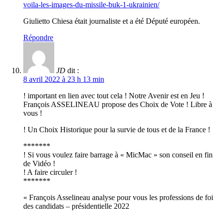
voila-les-images-du-missile-buk-1-ukrainien/
Giulietto Chiesa était journaliste et a été Député européen.
Répondre
JD
dit :
8 avril 2022 à 23 h 13 min
! important en lien avec tout cela ! Notre Avenir est en Jeu !
François ASSELINEAU propose des Choix de Vote ! Libre à
vous !
! Un Choix Historique pour la survie de tous et de la France !
*******
! Si vous voulez faire barrage à « MicMac » son conseil en fin
de Vidéo !
! A faire circuler !
*******
« François Asselineau analyse pour vous les professions de foi
des candidats – présidentielle 2022