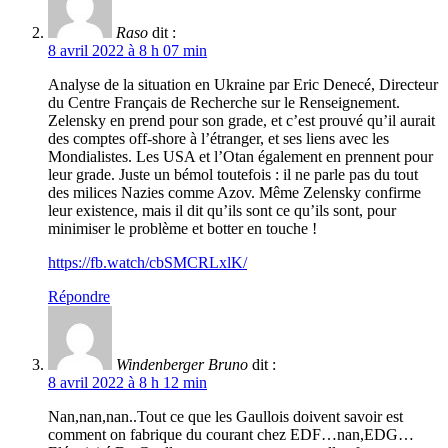
Raso
dit :
8 avril 2022 à 8 h 07 min
Analyse de la situation en Ukraine par Eric Denecé, Directeur
du Centre Français de Recherche sur le Renseignement.
Zelensky en prend pour son grade, et c’est prouvé qu’il aurait
des comptes off-shore à l’étranger, et ses liens avec les
Mondialistes. Les USA et l’Otan également en prennent pour
leur grade. Juste un bémol toutefois : il ne parle pas du tout
des milices Nazies comme Azov. Même Zelensky confirme
leur existence, mais il dit qu’ils sont ce qu’ils sont, pour
minimiser le problème et botter en touche !
https://fb.watch/cbSMCRLxlK/
Répondre
Windenberger Bruno
dit :
8 avril 2022 à 8 h 12 min
Nan,nan,nan..Tout ce que les Gaullois doivent savoir est
comment on fabrique du courant chez EDF…nan,EDG…