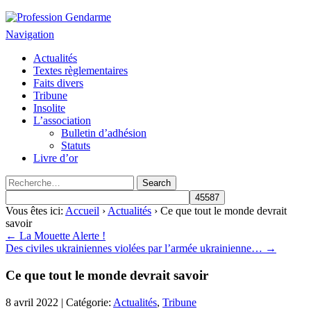
Profession Gendarme
Le journal des gendarmes
Navigation
Actualités
Textes règlementaires
Faits divers
Tribune
Insolite
L’association
Bulletin d’adhésion
Statuts
Livre d’or
Vous êtes ici:
Accueil
›
Actualités
› Ce que tout le monde devrait
savoir
← La Mouette Alerte !
Des civiles ukrainiennes violées par l’armée ukrainienne… →
Ce que tout le monde devrait savoir
8 avril 2022 | Catégorie:
Actualités
,
Tribune