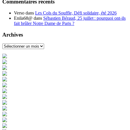
Commentaires récents
Verso
dans
Les Cols du Souffle, Défi solidaire, été 2026
Enila68@
dans
Sébastien Béraud, 25 juillet : pourquoi ont-ils
fait brûler Notre Dame de Paris ?
Archives
Archives