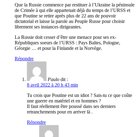
Que la Russie commence par restituer à l’Ukraine la péninsule
de Crimée à qui elle appartenait déjà du temps de l’URSS et
que Poutine se retire après plus de 22 ans de pouvoir
dictatorial et laisse la parole au Peuple Russe pour choisir
librement ses instances dirigeantes.
La Russie doit cesser d’être une menace pour ses ex-
Républiques soeurs de l’URSS : Pays Baltes, Pologne,
Géorgie … et pour la Finlande et la Norvège.
Répondre
Paulo
dit :
8 avril 2022 à 20 h 43 min
Tu crois que Poutine est un idiot ? Sais-tu ce que coûte
une guerre en matériel et en hommes ?
Il faut réellement être poussé dans ses derniers
retranchements pour en arriver là .
Répondre