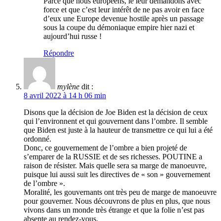
Parce que nous européens, le leur demandons avec
force et que c’est leur intérêt de ne pas avoir en face
d’eux une Europe devenue hostile après un passage
sous la coupe du démoniaque empire hier nazi et
aujourd’hui russe !
Répondre
mylène
dit :
8 avril 2022 à 14 h 06 min
Disons que la décision de Joe Biden est la décision de ceux
qui l’environnent et qui gouvernent dans l’ombre. Il semble
que Biden est juste à la hauteur de transmettre ce qui lui a été
ordonné.
Donc, ce gouvernement de l’ombre a bien projeté de
s’emparer de la RUSSIE et de ses richesses. POUTINE a
raison de résister. Mais quelle sera sa marge de manoeuvre,
puisque lui aussi suit les directives de « son » gouvernement
de l’ombre ».
Moralité, les gouvernants ont très peu de marge de manoeuvre
pour gouverner. Nous découvrons de plus en plus, que nous
vivons dans un monde très étrange et que la folie n’est pas
absente au rendez-vous.