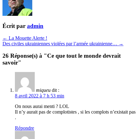
Écrit par
admin
← La Mouette Alerte !
Des civiles ukrainiennes violées par l’armée ukrainienne… →
26 Réponse(s) à "Ce que tout le monde devrait
savoir"
miqueu
dit :
8 avril 2022 à 7 h 53 min
On nous aurai menti ? LOL
Il n’y aurait pas de complotistes , si les complots n’existait pas
.
Répondre