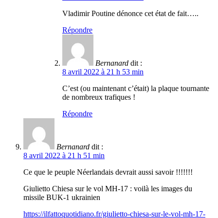
Vladimir Poutine dénonce cet état de fait…..
Répondre
Bernanard
dit :
8 avril 2022 à 21 h 53 min
C’est (ou maintenant c’était) la plaque tournante
de nombreux trafiques !
Répondre
Bernanard
dit :
8 avril 2022 à 21 h 51 min
Ce que le peuple Néerlandais devrait aussi savoir !!!!!!!
Giulietto Chiesa sur le vol MH-17 : voilà les images du
missile BUK-1 ukrainien
https://ilfattoquotidiano.fr/giulietto-chiesa-sur-le-vol-mh-17-