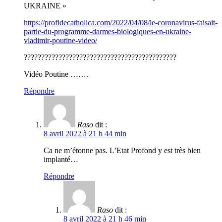
UKRAINE »
https://profidecatholica.com/2022/04/08/le-coronavirus-faisait-
partie-du-programme-darmes-biologiques-en-ukraine-
vladimir-poutine-video/
????????????????????????????????????????????
Vidéo Poutine …….
Répondre
Raso
dit :
8 avril 2022 à 21 h 44 min
Ca ne m’étonne pas. L’Etat Profond y est très bien
implanté…
Répondre
Raso
dit :
8 avril 2022 à 21 h 46 min