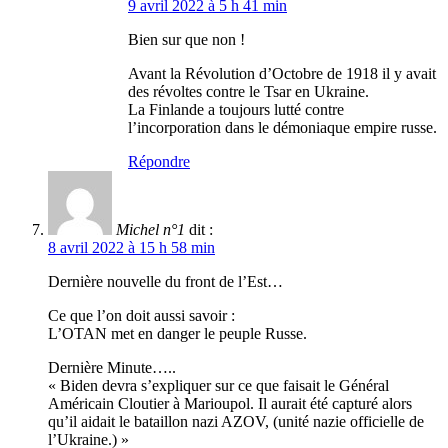
9 avril 2022 à 5 h 41 min
Bien sur que non !
Avant la Révolution d’Octobre de 1918 il y avait
des révoltes contre le Tsar en Ukraine.
La Finlande a toujours lutté contre
l’incorporation dans le démoniaque empire russe.
Répondre
Michel n°1
dit :
8 avril 2022 à 15 h 58 min
Dernière nouvelle du front de l’Est…
Ce que l’on doit aussi savoir :
L’OTAN met en danger le peuple Russe.
Dernière Minute…..
« Biden devra s’expliquer sur ce que faisait le Général
Américain Cloutier à Marioupol. Il aurait été capturé alors
qu’il aidait le bataillon nazi AZOV, (unité nazie officielle de
l’Ukraine.) »