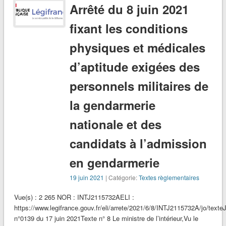
Arrêté du 8 juin 2021
fixant les conditions
physiques et médicales
d’aptitude exigées des
personnels militaires de
la gendarmerie
nationale et des
candidats à l’admission
en gendarmerie
19 juin 2021
| Catégorie:
Textes règlementaires
Vue(s) : 2 265 NOR : INTJ2115732AELI :
https://www.legifrance.gouv.fr/eli/arrete/2021/6/8/INTJ2115732A/jo/text
n°0139 du 17 juin 2021Texte n° 8 Le ministre de l’intérieur,Vu le