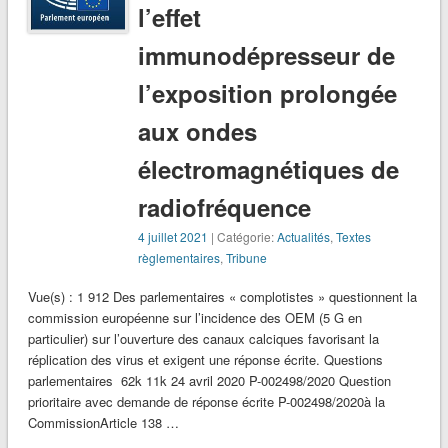
l’effet
immunodépresseur de
l’exposition prolongée
aux ondes
électromagnétiques de
radiofréquence
4 juillet 2021
| Catégorie:
Actualités
,
Textes
règlementaires
,
Tribune
Vue(s) : 1 912 Des parlementaires « complotistes » questionnent la
commission européenne sur l’incidence des OEM (5 G en
particulier) sur l’ouverture des canaux calciques favorisant la
réplication des virus et exigent une réponse écrite. Questions
parlementaires 62k 11k 24 avril 2020 P-002498/2020 Question
prioritaire avec demande de réponse écrite P-002498/2020à la
CommissionArticle 138 …