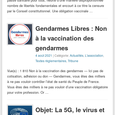
passe sanitaire pour tous, heurte d’une manière disproportionnée
nombre de libertés fondamentales et encourt à ce titre la censure
par le Conseil constitutionnel. Une obligation vaccinale …
Gendarmes Libres : Non
à la vaccination des
gendarmes
4 août 2021
| Catégorie:
Actualités
,
L'association
,
Textes règlementaires
,
Tribune
Vue(s) : 1 810 Non à la vaccination des gendarmes — Ici pas de
cotisation, adhésion ou don — Gendarmes, vous êtes des milliers
à ne pas vouloir contrôler l’état de santé du Peuple de France.
Vous êtes des milliers à ne pas vouloir d’une vaccination obligatoire
pour votre profession. Or …
Objet: La 5G, le virus et