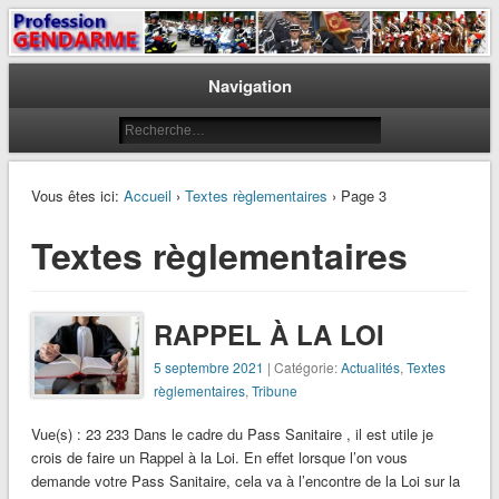
Le journal des gendarmes
Profession Gendarme
Navigation
Vous êtes ici:
Accueil
›
Textes règlementaires
› Page 3
Textes règlementaires
RAPPEL À LA LOI
5 septembre 2021
| Catégorie:
Actualités
,
Textes
règlementaires
,
Tribune
Vue(s) : 23 233 Dans le cadre du Pass Sanitaire , il est utile je
crois de faire un Rappel à la Loi. En effet lorsque l’on vous
demande votre Pass Sanitaire, cela va à l’encontre de la Loi sur la