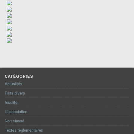
CATÉGORIES
Actualités
Faits divers
Insolite
L'association
Non classé
Textes règlementaires