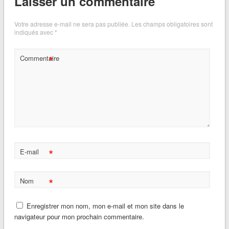
Laisser un commentaire
Votre adresse e-mail ne sera pas publiée.
Les champs obligatoires sont
indiqués avec
*
*
Commentaire
*
E-mail
*
Nom
Enregistrer mon nom, mon e-mail et mon site dans le
navigateur pour mon prochain commentaire.