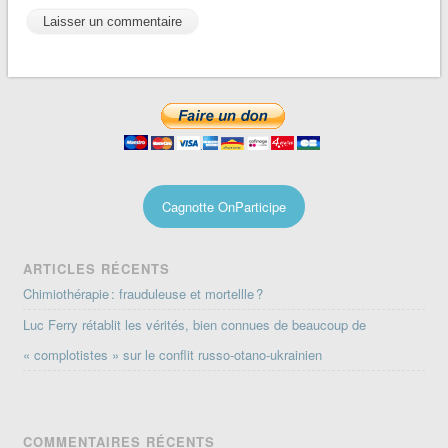
Cagnotte OnParticipe
ARTICLES RÉCENTS
Chimiothérapie : frauduleuse et mortellle ?
Luc Ferry rétablit les vérités, bien connues de beaucoup de
« complotistes » sur le conflit russo-otano-ukrainien
COMMENTAIRES RÉCENTS