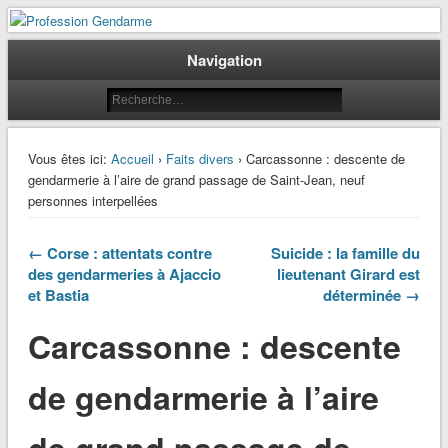
Le journal des gendarmes
Profession Gendarme
Navigation
Vous êtes ici:
Accueil
›
Faits divers
› Carcassonne : descente de
gendarmerie à l’aire de grand passage de Saint-Jean, neuf
personnes interpellées
← Corse : attentats contre
Suicide : la famille du
des gendarmeries à Ajaccio
lieutenant Girard est
et Bastia
déterminée →
Carcassonne : descente
de gendarmerie à l’aire
de grand passage de