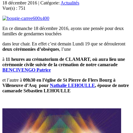
18 décembre 2016 | Catégorie:
Actualités
Vue(s) :
751
En ce dimanche 18 décembre 2016, ayons une pensée pour deux
familles de gendarmes touchées
dans leur chair. En effet c’est demain Lundi 19 que se dérouleront
deux cérémonies d’obsèques
, l’une
à
11 heures
au crématorium de CLAMART
, où aura lieu une
cérémonie civile suivie de la crémation de notre camarade
BENCIVENGO Patrice
et l’autre à
09h30 en l’église de St Pierre de Flers Bourg à
Villeneuve d’Asq pour
Nathalie LEHOULLE
, épouse de notre
camarade Sébastien LEHOULLE