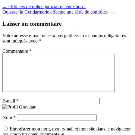
← Officiers de police judiciaire, tenez bon !
Quissac: la Gendarmerie effectue une série de contrôles →
Laisser un commentaire
Votre adresse e-mail ne sera pas publiée.
Les champs obligatoires
sont indiqués avec
*
Commentaire
*
E-mail
*
Nom
*
Enregistrer mon nom, mon e-mail et mon site dans le navigateur
pour mon prochain commentaire.