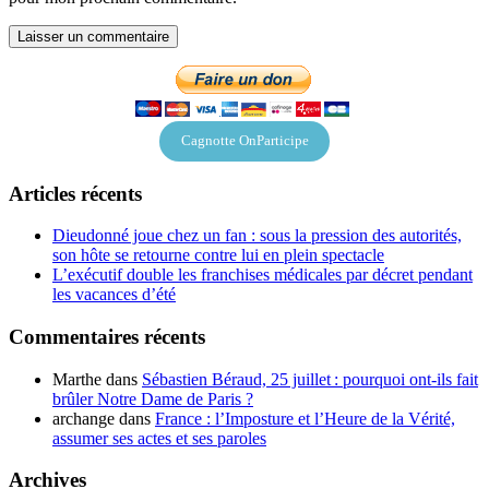
Cagnotte OnParticipe
Articles récents
Dieudonné joue chez un fan : sous la pression des autorités,
son hôte se retourne contre lui en plein spectacle
L’exécutif double les franchises médicales par décret pendant
les vacances d’été
Commentaires récents
Marthe
dans
Sébastien Béraud, 25 juillet : pourquoi ont-ils fait
brûler Notre Dame de Paris ?
archange
dans
France : l’Imposture et l’Heure de la Vérité,
assumer ses actes et ses paroles
Archives