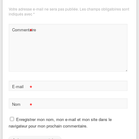
Votre adresse e-mail ne sera pas publiée.
Les champs obligatoires sont
indiqués avec
*
*
Commentaire
*
E-mail
*
Nom
Enregistrer mon nom, mon e-mail et mon site dans le
navigateur pour mon prochain commentaire.