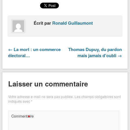
Écrit par
Ronald Guillaumont
← La mort : un commerce
Thomas Dupuy, du pardon
électoral…
mais jamais d’oubli →
Laisser un commentaire
Votre adresse e-mail ne sera pas publiée.
Les champs obligatoires sont
indiqués avec
*
*
Commentaire