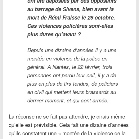
ont été déposées par des opposants
au barrage de Sivens, bien avant la
mort de Rémi Fraisse le 26 octobre.
Ces violences policières sont-elles
plus dures qu’avant ?
Depuis une dizaine d’années il y a une
montée en violence de la police en
général. A Nantes, le 22 février, trois
personnes ont perdu leur oeil, il y a de
plus en plus de tirs tendus, de policiers
en civil qui mettent leurs brassards au
dernier moment, et qui sont armés.
La réponse ne se fait pas attendre, je dirais même
qu’elle est prévisible. Cela fait une dizaine d’années
qu’ils constatent une « montée de la violence de la