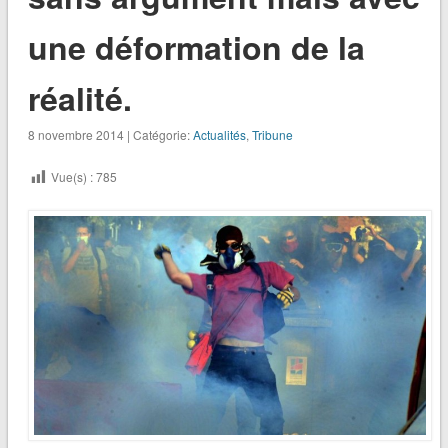
une déformation de la
réalité.
8 novembre 2014 | Catégorie:
Actualités
,
Tribune
Vue(s) :
785