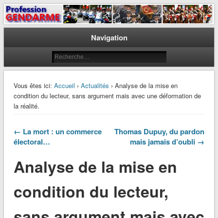
Le journal des gendarmes
Profession Gendarme
Navigation
Vous êtes ici:
Accueil
›
Actualités
› Analyse de la mise en
condition du lecteur, sans argument mais avec une déformation de
la réalité.
← La mort : un commerce
Thomas Dupuy, du pardon
électoral…
mais jamais d’oubli →
Analyse de la mise en
condition du lecteur,
sans argument mais avec