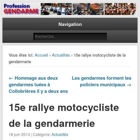
Le journal des gendarmes
Profession Gendarme
Navigation
Vous êtes ici:
Accueil
›
Actualités
› 15e rallye motocycliste de la
gendarmerie
← Hommage aux deux
Les gendarmes forment les
gendarmes tuées à
policiers municipaux →
Collobrières il y a deux ans
15e rallye motocycliste
de la gendarmerie
18 juin 2014 | Catégorie:
Actualités