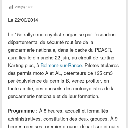
Vue(s) :
783
Le 22/06/2014
Le 15e rallye motocycliste organisé par l’escadron
départemental de sécurité routière de la
gendarmerie nationale, dans le cadre du PDASR,
aura lieu le dimanche 22 juin, au circuit de karting
Karting plus, à
Belmont-sur-Rance
. Pilotes titulaires
des permis moto A et AL, détenteurs de 125 cm3
par équivalence du permis B, venez profiter, en
toute amitié, des conseils des motocyclistes de la
gendarmerie nationale et de leur formation.
À 8 heures, accueil et formalités
Programme :
administratives, constitution des deux groupes. À 9
heures précises, premier groupe, départ sur circuits