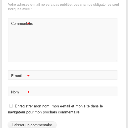
Votre adresse e-mail ne sera pas publiée.
Les champs obligatoires sont
indiqués avec
*
*
Commentaire
*
E-mail
*
Nom
Enregistrer mon nom, mon e-mail et mon site dans le
navigateur pour mon prochain commentaire.