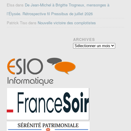
Elsa
dans
De Jean-Michel à Brigitte Trogneux, mensonges à
l’Élysée. Rétrospective fil Pressibus de juillet 2026
Patrick Tiso
dans
Nouvelle victoire des complotistes
ARCHIVES
Archives