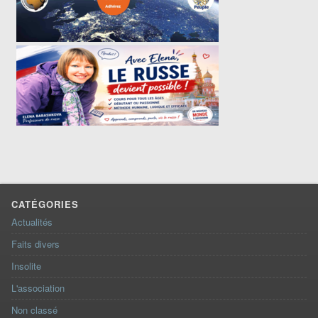
CATÉGORIES
Actualités
Faits divers
Insolite
L'association
Non classé