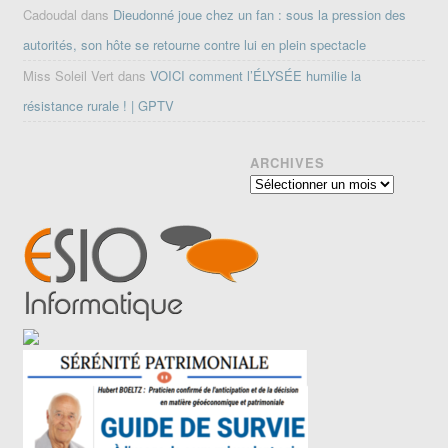
Cadoudal
dans
Dieudonné joue chez un fan : sous la pression des
autorités, son hôte se retourne contre lui en plein spectacle
Miss Soleil Vert
dans
VOICI comment l’ÉLYSÉE humilie la
résistance rurale ! | GPTV
ARCHIVES
Archives