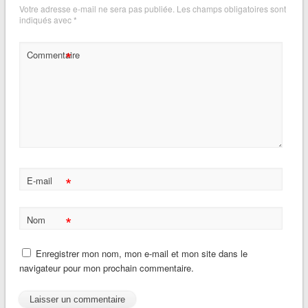
Votre adresse e-mail ne sera pas publiée.
Les champs obligatoires sont
indiqués avec
*
*
Commentaire
*
E-mail
*
Nom
Enregistrer mon nom, mon e-mail et mon site dans le
navigateur pour mon prochain commentaire.