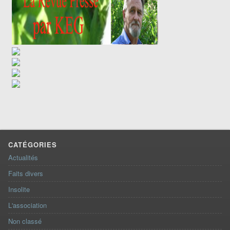
CATÉGORIES
Actualités
Faits divers
Insolite
L'association
Non classé