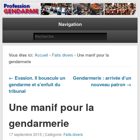
Le journal des gendarmes
Profession Gendarme
Navigation
Vous êtes ici:
Accueil
›
Faits divers
› Une manif pour la
gendarmerie
← Evasion. Il bouscule un
Gendarmerie : arrivée d’un
gendarme et s’enfuit du
nouveau patron →
tribunal
Une manif pour la
gendarmerie
17 septembre 2015 | Catégorie:
Faits divers