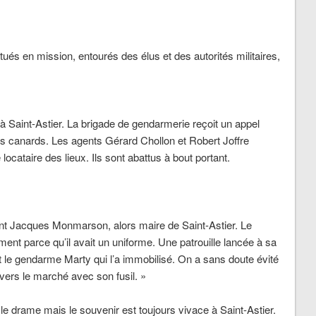
ués en mission, entourés des élus et des autorités militaires,
à Saint-Astier. La brigade de gendarmerie reçoit un appel
des canards. Les agents Gérard Chollon et Robert Joffre
ocataire des lieux. Ils sont abattus à bout portant.
t Jacques Monmarson, alors maire de Saint-Astier. Le
ement parce qu’il avait un uniforme. Une patrouille lancée à sa
st le gendarme Marty qui l’a immobilisé. On a sans doute évité
t vers le marché avec son fusil. »
e drame mais le souvenir est toujours vivace à Saint-Astier.