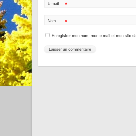
*
E-mail
*
Nom
Enregistrer mon nom, mon e-mail et mon site d