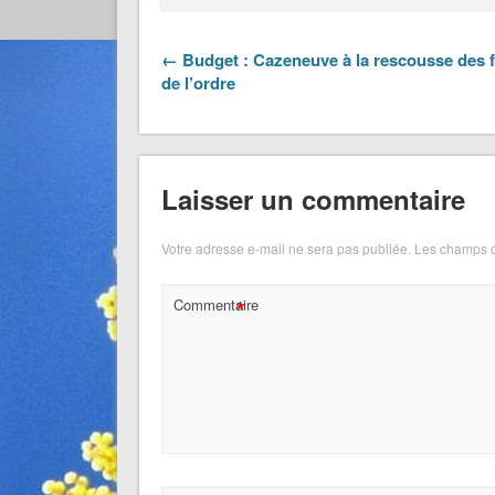
← Budget : Cazeneuve à la rescousse des 
de l’ordre
Laisser un commentaire
Votre adresse e-mail ne sera pas publiée.
Les champs o
*
Commentaire