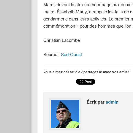
Mardi, devant la stèle en hommage aux deux g
maire, Élisabeth Marty, a rappelé les faits de ce
gendarmerie dans leurs activités. Le premier m
commémoration « pour des hommes que l’on ne 
Christian Lacombe
Source :
Sud-Ouest
Vous aimez cet article? partagez le avec vos amis!
Écrit par
admin