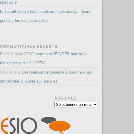
spectacle
L’exécutif double les franchises médicales par décret
pendant les vacances d’été
COMMENTAIRES RÉCENTS
Fiché S
dans
VOICI comment l’ÉLYSÉE humilie la
résistance rurale ! | GPTV
SPQR
dans
Désobéissance générale à tous ceux qui
ont déclaré la guerre aux peuples
ARCHIVES
Archives