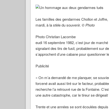
Les familles des gendarmes Chollon et Joffre, t
mardi, à la stèle du souvenir.
© Photo
Photo Christian Lacombe
eudi 16 septembre 1982, c’est jour de marché 
signalant des tirs de fusil, probablement sur 
s’approchent d’une cabane pour questionner le l
Publicité
« On m’a demandé de me planquer, se souvien
forcené avait aussi tiré sur le facteur, probabl
recherche l’a retrouvé rue de la Fontaine. C’e
une autre catastrophe, car le tireur se dirigeai
Trente et une années se sont écoulées depuis l