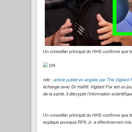
Un conseiller principal du HHS confirme que le
DR
ndlr :
article publié en anglais par The Vigilant
échange avec Dr Hatfill. Vigilant Fox est un j
de la santé, il décrypte l’information scientifiq
Un conseiller principal du HHS confirme que le
explique pourquoi RFK Jr. a effectivement mis