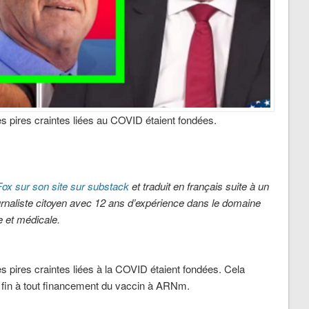
s pires craintes liées au COVID étaient fondées.
 Fox sur son site sur substack
et traduit en français suite à un
ournaliste citoyen avec 12 ans d’expérience dans le domaine
ue et médicale.
s pires craintes liées à la COVID étaient fondées. Cela
 fin à tout financement du vaccin à ARNm.