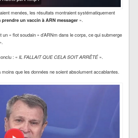
taient menées, les résultats montraient systématiquement
endre un vaccin à ARN messager
».
ient un « flot soudain » d’ARNm dans le corps, ce qui submerge
».
conclu : «
IL FALLAIT QUE CELA SOIT ARRÊTÉ
».
à moins que les données ne soient absolument accablantes.