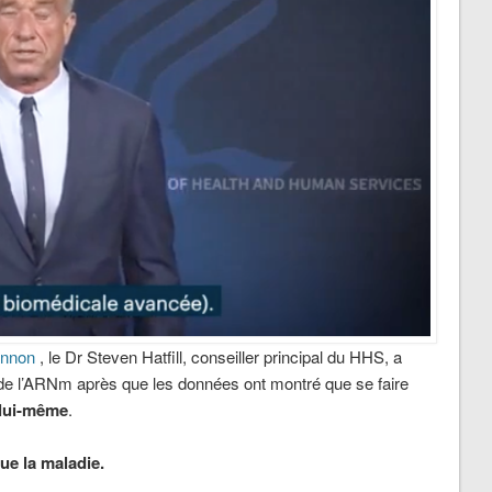
annon
, le Dr Steven Hatfill, conseiller principal du HHS, a
t de l’ARNm après que les données ont montré que se faire
 lui-même
.
que la maladie.