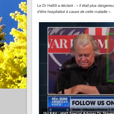
Le Dr Hatfill a déclaré : «
Il était plus dangere
d’être hospitalisé à cause de cette maladie
».