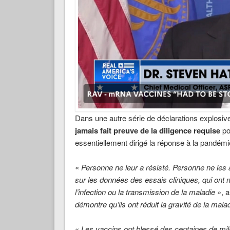
Dans une autre série de déclarations explosives
jamais fait preuve de la diligence requise
pou
essentiellement dirigé la réponse à la pandémi
«
Personne ne leur a résisté. Personne ne les 
sur les données des essais cliniques, qui ont 
l’infection ou la transmission de la maladie
», a
démontre qu’ils ont réduit la gravité de la mala
«
Les vaccins ont blessé des centaines de mi