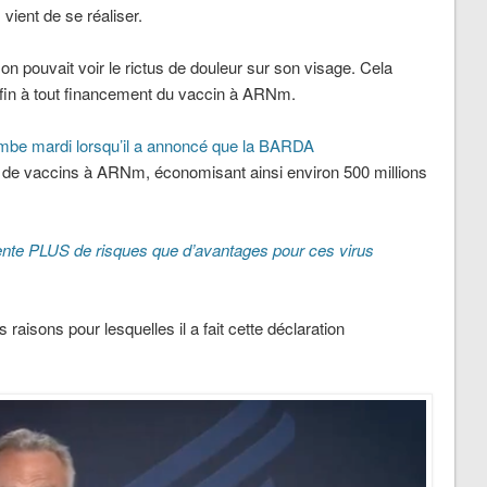
vient de se réaliser.
 on pouvait voir le rictus de douleur sur son visage. Cela
 fin à tout financement du vaccin à ARNm.
mbe mardi lorsqu’il a annoncé que la BARDA
de vaccins à ARNm, économisant ainsi environ 500 millions
nte PLUS de risques que d’avantages pour ces virus
aisons pour lesquelles il a fait cette déclaration