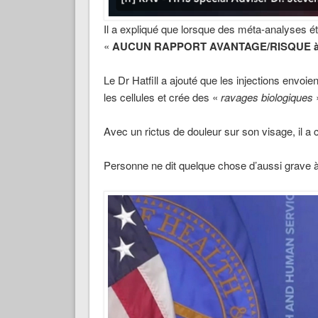
Il a expliqué que lorsque des méta-analyses é
«
AUCUN RAPPORT AVANTAGE/RISQUE à pr
Le Dr Hatfill a ajouté que les injections envo
les cellules et crée des «
ravages biologiques
Avec un rictus de douleur sur son visage, il a 
Personne ne dit quelque chose d’aussi grave 