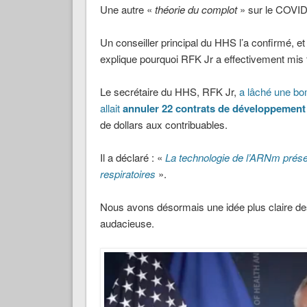
Une autre «
théorie du complot
» sur le COVID 
Un conseiller principal du HHS l’a confirmé, et
explique pourquoi RFK Jr a effectivement mis
Le secrétaire du HHS, RFK Jr,
a lâché une bo
allait
annuler 22 contrats de développement
de dollars aux contribuables.
Il a déclaré : «
La technologie de l’ARNm prése
respiratoires
».
Nous avons désormais une idée plus claire des r
audacieuse.