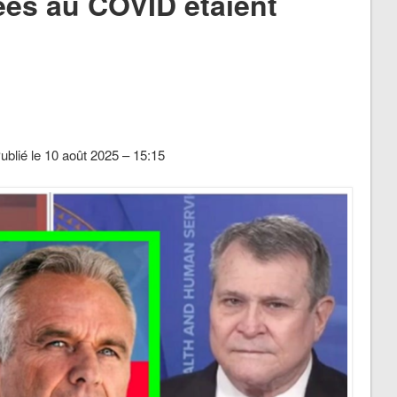
iées au COVID étaient
Publié le 10 août 2025 – 15:15