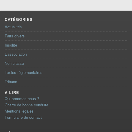
CATÉGORIES
Actualités
Faits divers
Insolite
L'association
Non classé
Textes règlementaires
Tribune
A LIRE
Qui sommes-nous ?
Charte de bonne conduite
Mentions légales
Formulaire de contact