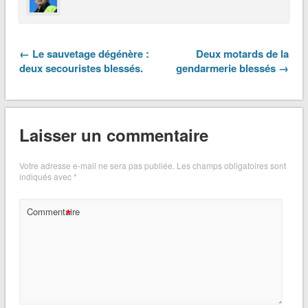
← Le sauvetage dégénère :
Deux motards de la
deux secouristes blessés.
gendarmerie blessés →
Laisser un commentaire
Votre adresse e-mail ne sera pas publiée.
Les champs obligatoires sont
indiqués avec
*
*
Commentaire