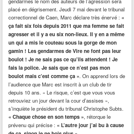
gendarmes le nom des auteurs de l’agression sera
placé en dégrisement. Jeudi 7 mai devant le tribunal
correctionnel de Caen, Marc déclare très énervé :
«
ça fait six fois depuis 2011 que ma femme se fait
agresser et il y a eu six non-lieux. Il y en a même
un qui a mis le couteau sous la gorge de mon
gamin ! Les gendarmes de Vire ne font pas leur
boulot ! Je ne sais pas ce qu’ils attendent ! Je
fais la police. Je sais que ce n’est pas mon
. On apprend lors de
boulot mais c’est comme ça »
l’audience que Marc est inscrit à un club de tir
depuis 10 ans. « Le risque, c’est que vous vous
retrouviez un jour devant la cour d’assises »,
s’inquiète le président du tribunal Christophe Subts.
, rétorque le
« Chaque chose en son temps »
prévenu qui précise :
« L’autre jour j’ai bu à cause
de ça, sinon je ne bois plus ».