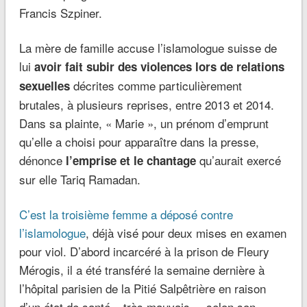
Francis Szpiner.
La mère de famille accuse l’islamologue suisse de
lui
avoir fait subir des violences lors de relations
décrites comme particulièrement
sexuelles
brutales, à plusieurs reprises, entre 2013 et 2014.
Dans sa plainte, « Marie », un prénom d’emprunt
qu’elle a choisi pour apparaître dans la presse,
dénonce
qu’aurait exercé
l’emprise et le chantage
sur elle Tariq Ramadan.
C’est la troisième femme a déposé contre
l’islamologue
, déjà visé pour deux mises en examen
pour viol. D’abord incarcéré à la prison de Fleury
Mérogis, il a été transféré la semaine dernière à
l’hôpital parisien de la Pitié Salpêtrière en raison
d’un état de santé « très mauvais », selon son