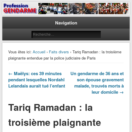
Le journal des gendarmes
Profession Gendarme
Navigation
Vous êtes ici:
Accueil
›
Faits divers
› Tariq Ramadan : la troisième
plaignante entendue par la police judiciaire de Paris
← Maëlys: ces 39 minutes
Un gendarme de 36 ans et
pendant lesquelles Nordahl
son épouse gravement
Lelandais aurait tué l’enfant
malade, trouvés morts à
leur domicile →
Tariq Ramadan : la
troisième plaignante