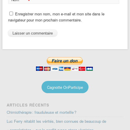
*
Enregistrer mon nom, mon e-mail et mon site dans le
navigateur pour mon prochain commentaire.
Cagnotte OnParticipe
ARTICLES RÉCENTS
Chimiothérapie : frauduleuse et mortellle ?
Luc Ferry rétablit les vérités, bien connues de beaucoup de
« complotistes » sur le conflit russo-otano-ukrainien