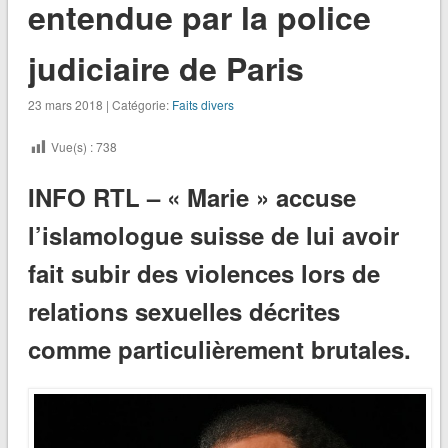
entendue par la police
judiciaire de Paris
23 mars 2018 | Catégorie:
Faits divers
Vue(s) :
738
INFO RTL – « Marie » accuse
l’islamologue suisse de lui avoir
fait subir des violences lors de
relations sexuelles décrites
comme particulièrement brutales.