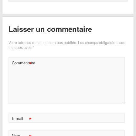
Laisser un commentaire
Votre adresse e-mail ne sera pas publiée.
Les champs obligatoires sont
indiqués avec
*
*
Commentaire
*
E-mail
Nom