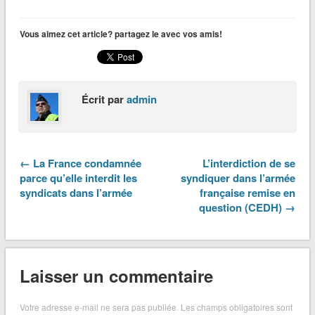
Vous aimez cet article? partagez le avec vos amis!
Écrit par
admin
← La France condamnée
L’interdiction de se
parce qu’elle interdit les
syndiquer dans l’armée
syndicats dans l’armée
française remise en
question (CEDH) →
Laisser un commentaire
Votre adresse e-mail ne sera pas publiée.
Les champs obligatoires sont