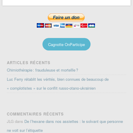
Cagnotte OnParticipe
ARTICLES RÉCENTS
Chimiothérapie : frauduleuse et mortellle ?
Luc Ferry rétablit les vérités, bien connues de beaucoup de
« complotistes » sur le conflit russo-otano-ukrainien
COMMENTAIRES RÉCENTS
JLG
dans
De l’hexane dans nos assiettes : le solvant que personne
ne voit sur l’étiquette