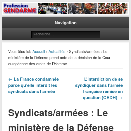
Le journal des gendarmes
Profession Gendarme
Navigation
Vous êtes ici:
Accueil
›
Actualités
› Syndicats/armées : Le
ministère de la Défense prend acte de la décision de la Cour
européenne des droits de l’Homme
← La France condamnée
L’interdiction de se
parce qu’elle interdit les
syndiquer dans l’armée
syndicats dans l’armée
française remise en
question (CEDH) →
Syndicats/armées : Le
ministère de la Défense