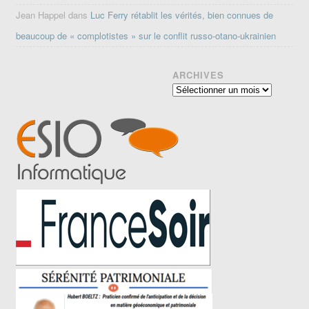
Jean Happel
dans
Luc Ferry rétablit les vérités, bien connues de
beaucoup de « complotistes » sur le conflit russo-otano-ukrainien
ARCHIVES
Archives