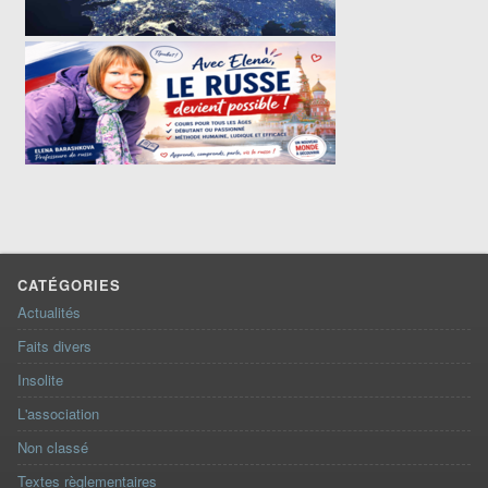
CATÉGORIES
Actualités
Faits divers
Insolite
L'association
Non classé
Textes règlementaires