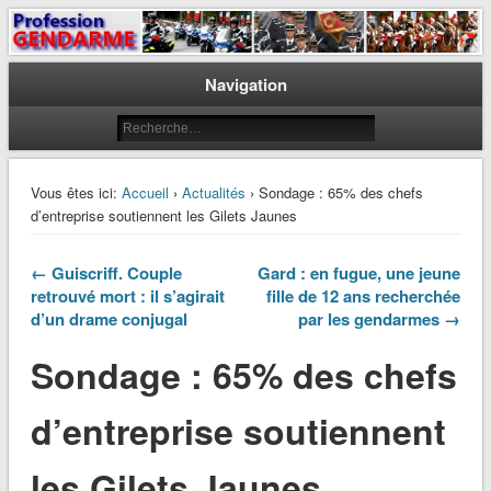
Le journal des gendarmes
Profession Gendarme
Navigation
Vous êtes ici:
Accueil
›
Actualités
› Sondage : 65% des chefs
d’entreprise soutiennent les Gilets Jaunes
← Guiscriff. Couple
Gard : en fugue, une jeune
retrouvé mort : il s’agirait
fille de 12 ans recherchée
d’un drame conjugal
par les gendarmes →
Sondage : 65% des chefs
d’entreprise soutiennent
les Gilets Jaunes