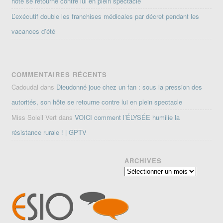
hôte se retourne contre lui en plein spectacle
L’exécutif double les franchises médicales par décret pendant les
vacances d’été
COMMENTAIRES RÉCENTS
Cadoudal
dans
Dieudonné joue chez un fan : sous la pression des
autorités, son hôte se retourne contre lui en plein spectacle
Miss Soleil Vert
dans
VOICI comment l’ÉLYSÉE humilie la
résistance rurale ! | GPTV
ARCHIVES
Archives