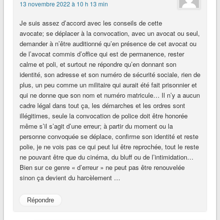
13 novembre 2022 à 10 h 13 min
Je suis assez d’accord avec les conseils de cette
avocate; se déplacer à la convocation, avec un avocat ou seul,
demander à n’être auditionné qu’en présence de cet avocat ou
de l’avocat commis d’office qui est de permanence, rester
calme et poli, et surtout ne répondre qu’en donnant son
identité, son adresse et son numéro de sécurité sociale, rien de
plus, un peu comme un militaire qui aurait été fait prisonnier et
qui ne donne que son nom et numéro matricule… Il n’y a aucun
cadre légal dans tout ça, les démarches et les ordres sont
illégitimes, seule la convocation de police doit être honorée
même s’il s’agit d’une erreur; à partir du moment ou la
personne convoquée se déplace, confirme son identité et reste
polie, je ne vois pas ce qui peut lui être reprochée, tout le reste
ne pouvant être que du cinéma, du bluff ou de l’intimidation…
Bien sur ce genre « d’erreur » ne peut pas être renouvelée
sinon ça devient du harcèlement …
Répondre