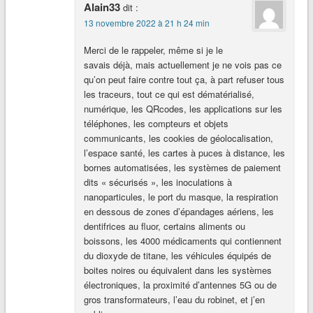
Alain33
dit :
13 novembre 2022 à 21 h 24 min
Merci de le rappeler, même si je le
savais déjà, mais actuellement je ne vois pas ce
qu’on peut faire contre tout ça, à part refuser tous
les traceurs, tout ce qui est dématérialisé,
numérique, les QRcodes, les applications sur les
téléphones, les compteurs et objets
communicants, les cookies de géolocalisation,
l’espace santé, les cartes à puces à distance, les
bornes automatisées, les systèmes de paiement
dits « sécurisés », les inoculations à
nanoparticules, le port du masque, la respiration
en dessous de zones d’épandages aériens, les
dentifrices au fluor, certains aliments ou
boissons, les 4000 médicaments qui contiennent
du dioxyde de titane, les véhicules équipés de
boites noires ou équivalent dans les systèmes
électroniques, la proximité d’antennes 5G ou de
gros transformateurs, l’eau du robinet, et j’en