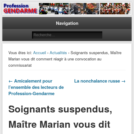
Le journal des gendarmes
Profession Gendarme
Navigation
Vous êtes ici:
Accueil
›
Actualités
› Soignants suspendus, Maître
Marian vous dit comment réagir à une convocation au
commissariat
← Amicalement pour
La nonchalance russe →
l’ensemble des lecteurs de
Profession-Gendarme
Soignants suspendus,
Maître Marian vous dit