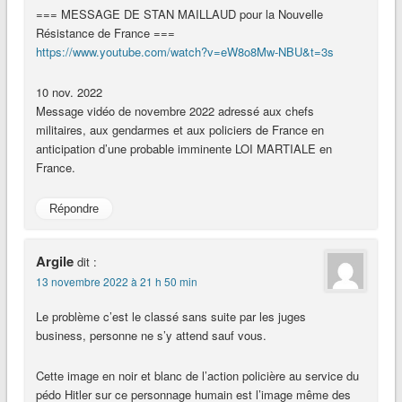
=== MESSAGE DE STAN MAILLAUD pour la Nouvelle
Résistance de France ===
https://www.youtube.com/watch?v=eW8o8Mw-NBU&t=3s
10 nov. 2022
Message vidéo de novembre 2022 adressé aux chefs
militaires, aux gendarmes et aux policiers de France en
anticipation d’une probable imminente LOI MARTIALE en
France.
Répondre
Argile
dit :
13 novembre 2022 à 21 h 50 min
Le problème c’est le classé sans suite par les juges
business, personne ne s’y attend sauf vous.
Cette image en noir et blanc de l’action policière au service du
pédo Hitler sur ce personnage humain est l’image même des