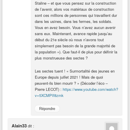
Staline – et que vous pensez sur la construction
de l’avenir, alors vos matériaux de construction
sont ces millions de personnes qui travaillent dur
dans les usines, dans les fermes, les soldats.
Vous en avez besoin. Vous n’avez aucun avenir
sans eux. Maintenant, avance rapide jusqu’au
début du 21e siècle où nous n’avons tout
simplement pas besoin de la grande majorité de
la population »). Que faut-il de plus pour définir la
plus monstrueuse des sectes ?
Les sectes tuent ! « Surmortalité des jeunes en
Europe depuis juillet 2021 ! Mais de quoi
peuvent-ils bien mourir ? » (Décoder l’éco –
Pierre LECOT) :
https://www.youtube.com/watch?
v=5XCMPIf8zmk
Répondre
Alain33
dit :