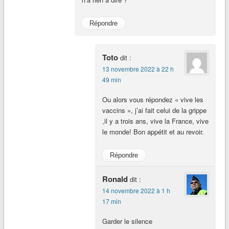
Répondre
Toto
dit :
13 novembre 2022 à 22 h
49 min
Ou alors vous répondez « vive les
vaccins », j’ai fait celui de la grippe
,il y a trois ans, vive la France, vive
le monde! Bon appétit et au revoir.
Répondre
Ronald
dit :
14 novembre 2022 à 1 h
17 min
Garder le silence