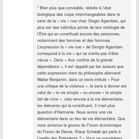
* Bien plus que corvéable, réduite à l’état
biologique des corps interchangeables dans le
sens de la « vie » nue chez Giogio Agamben, qui
plus est des individus privés de leur ontologie de
l’Être qui en constituait encore des personnes,
notamment des femmes et des hommes.
L’expression la « vie nue » de Giorgio Agamben
correspond à la vie « qui ne mérite pas d’être
vécue ». Dans « Aux confins de la grande
dépendance », il est rappelé par les auteurs que
cette expression vient du philosophe allemand
Walter Benjamin, dans un texte intitulé « Pour
une critique de la violence », le sens à donner est
celui de « la vie simple » ou encore « le simple
fait de vivre », cela renvoie à la vie élémentaire,
les éléments qui la constituent, il n’est plus
question d’Harmonie. Nous avons une vie
élémentaire dans un lieu de vie élémentaire. Que
nous annonce le gourou du Forum économique
du Forum de Davos, Klaus Schwab qui parle à
l’oreille des Présidents ? « Vous ne posséderez