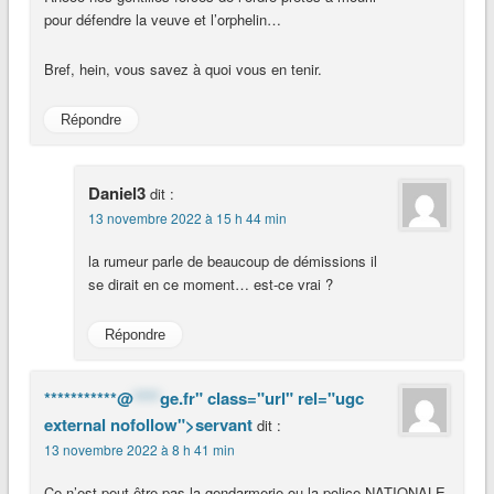
pour défendre la veuve et l’orphelin…
Bref, hein, vous savez à quoi vous en tenir.
Répondre
Daniel3
dit :
13 novembre 2022 à 15 h 44 min
la rumeur parle de beaucoup de démissions il
se dirait en ce moment… est-ce vrai ?
Répondre
***********@
****
ge.fr" class="url" rel="ugc
external nofollow">servant
dit :
13 novembre 2022 à 8 h 41 min
Ce n’est peut-être pas la gendarmerie ou la police NATIONALE