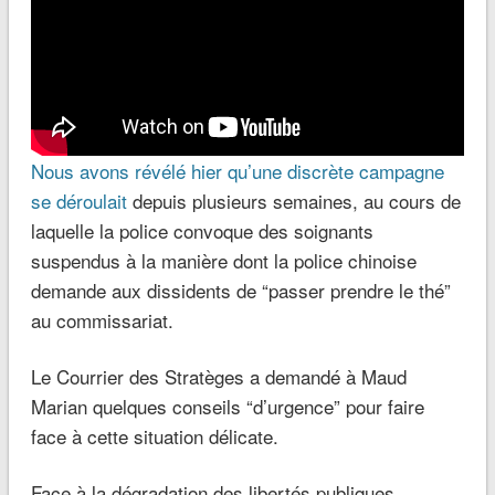
Nous avons révélé hier qu’une discrète campagne
se déroulait
depuis plusieurs semaines, au cours de
laquelle la police convoque des soignants
suspendus à la manière dont la police chinoise
demande aux dissidents de “passer prendre le thé”
au commissariat.
Le Courrier des Stratèges a demandé à Maud
Marian quelques conseils “d’urgence” pour faire
face à cette situation délicate.
Face à la dégradation des libertés publiques,