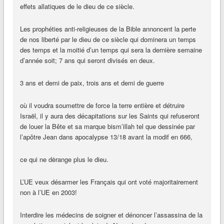
effets allatiques de le dieu de ce siècle.
Les prophéties anti-religieuses de la Bible annoncent la perte
de nos liberté par le dieu de ce siècle qui dominera un temps
des temps et la moitié d’un temps qui sera la dernière semaine
d’année soit; 7 ans qui seront divisés en deux.
3 ans et demi de paix, trois ans et demi de guerre
où il voudra soumettre de force la terre entière et détruire
Israël, il y aura des décapitations sur les Saints qui refuseront
de louer la Bête et sa marque bism’illah tel que dessinée par
l’apôtre Jean dans apocalypse 13/18 avant la modif en 666,
ce qui ne dėrange plus le dieu.
L’UE veux désarmer les Français qui ont voté majoritairement
non à l’UE en 2003!
Interdire les médecins de soigner et dénoncer l’assassina de la