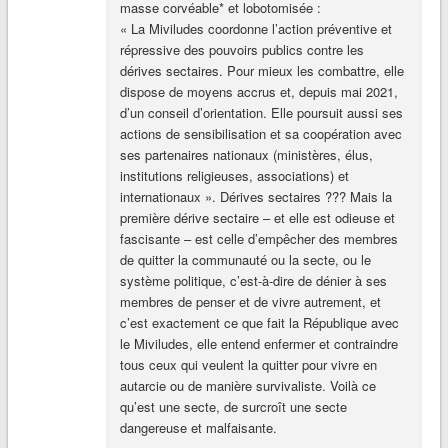
masse corvéable* et lobotomisée :
« La Miviludes coordonne l’action préventive et
répressive des pouvoirs publics contre les
dérives sectaires. Pour mieux les combattre, elle
dispose de moyens accrus et, depuis mai 2021,
d’un conseil d’orientation. Elle poursuit aussi ses
actions de sensibilisation et sa coopération avec
ses partenaires nationaux (ministères, élus,
institutions religieuses, associations) et
internationaux ». Dérives sectaires ??? Mais la
première dérive sectaire – et elle est odieuse et
fascisante – est celle d’empêcher des membres
de quitter la communauté ou la secte, ou le
système politique, c’est-à-dire de dénier à ses
membres de penser et de vivre autrement, et
c’est exactement ce que fait la République avec
le Miviludes, elle entend enfermer et contraindre
tous ceux qui veulent la quitter pour vivre en
autarcie ou de manière survivaliste. Voilà ce
qu’est une secte, de surcroît une secte
dangereuse et malfaisante.