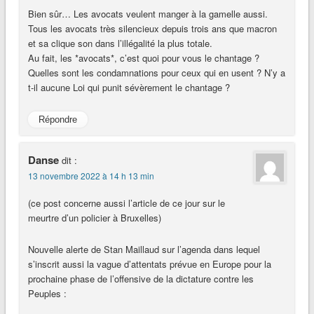
Bien sûr… Les avocats veulent manger à la gamelle aussi.
Tous les avocats très silencieux depuis trois ans que macron
et sa clique son dans l’illégalité la plus totale.
Au fait, les *avocats*, c’est quoi pour vous le chantage ?
Quelles sont les condamnations pour ceux qui en usent ? N’y a
t-il aucune Loi qui punit sévèrement le chantage ?
Répondre
Danse
dit :
13 novembre 2022 à 14 h 13 min
(ce post concerne aussi l’article de ce jour sur le
meurtre d’un policier à Bruxelles)
Nouvelle alerte de Stan Maillaud sur l’agenda dans lequel
s’inscrit aussi la vague d’attentats prévue en Europe pour la
prochaine phase de l’offensive de la dictature contre les
Peuples :