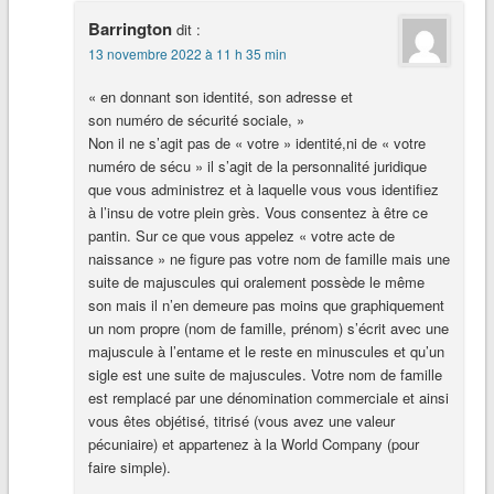
Barrington
dit :
13 novembre 2022 à 11 h 35 min
« en donnant son identité, son adresse et
son numéro de sécurité sociale, »
Non il ne s’agit pas de « votre » identité,ni de « votre
numéro de sécu » il s’agit de la personnalité juridique
que vous administrez et à laquelle vous vous identifiez
à l’insu de votre plein grès. Vous consentez à être ce
pantin. Sur ce que vous appelez « votre acte de
naissance » ne figure pas votre nom de famille mais une
suite de majuscules qui oralement possède le même
son mais il n’en demeure pas moins que graphiquement
un nom propre (nom de famille, prénom) s’écrit avec une
majuscule à l’entame et le reste en minuscules et qu’un
sigle est une suite de majuscules. Votre nom de famille
est remplacé par une dénomination commerciale et ainsi
vous êtes objétisé, titrisé (vous avez une valeur
pécuniaire) et appartenez à la World Company (pour
faire simple).