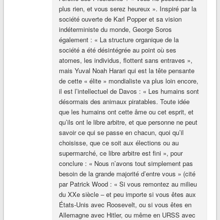
plus rien, et vous serez heureux ». Inspiré par la
société ouverte de Karl Popper et sa vision
indéterministe du monde, George Soros
également : « La structure organique de la
société a été désintégrée au point où ses
atomes, les individus, flottent sans entraves »,
mais Yuval Noah Harari qui est la tête pensante
de cette « élite » mondialiste va plus loin encore,
il est l’intellectuel de Davos : « Les humains sont
désormais des animaux piratables. Toute idée
que les humains ont cette âme ou cet esprit, et
qu’ils ont le libre arbitre, et que personne ne peut
savoir ce qui se passe en chacun, quoi qu’il
choisisse, que ce soit aux élections ou au
supermarché, ce libre arbitre est fini », pour
conclure : « Nous n’avons tout simplement pas
besoin de la grande majorité d’entre vous » (cité
par Patrick Wood : « Si vous remontez au milieu
du XXe siècle – et peu importe si vous êtes aux
États-Unis avec Roosevelt, ou si vous êtes en
Allemagne avec Hitler, ou même en URSS avec