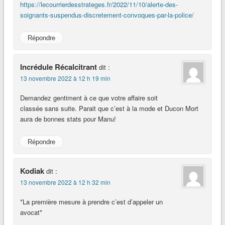
https://lecourrierdesstrateges.fr/2022/11/10/alerte-des-
soignants-suspendus-discretement-convoques-par-la-police/
Répondre
Incrédule Récalcitrant
dit :
13 novembre 2022 à 12 h 19 min
Demandez gentiment à ce que votre affaire soit
classée sans suite. Parait que c’est à la mode et Ducon Mort
aura de bonnes stats pour Manu!
Répondre
Kodiak
dit :
13 novembre 2022 à 12 h 32 min
*La première mesure à prendre c’est d’appeler un
avocat*