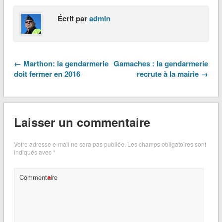
Écrit par
admin
← Marthon: la gendarmerie
Gamaches : la gendarmerie
doit fermer en 2016
recrute à la mairie →
Laisser un commentaire
Votre adresse e-mail ne sera pas publiée.
Les champs obligatoires sont
indiqués avec
*
*
Commentaire