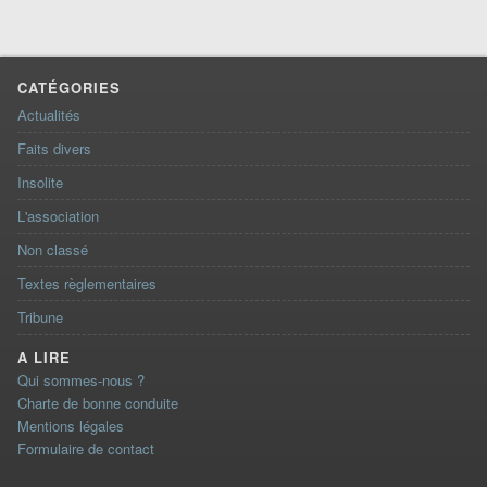
CATÉGORIES
Actualités
Faits divers
Insolite
L'association
Non classé
Textes règlementaires
Tribune
A LIRE
Qui sommes-nous ?
Charte de bonne conduite
Mentions légales
Formulaire de contact