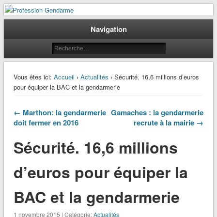
Le journal des gendarmes
Profession Gendarme
Navigation
Vous êtes ici:
Accueil
›
Actualités
› Sécurité. 16,6 millions d’euros
pour équiper la BAC et la gendarmerie
← Marthon: la gendarmerie
Gamaches : la gendarmerie
doit fermer en 2016
recrute à la mairie →
Sécurité. 16,6 millions
d’euros pour équiper la
BAC et la gendarmerie
1 novembre 2015 | Catégorie:
Actualités