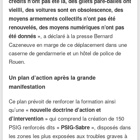
crédits n’ont pas été là, des gilets pare-balles ont
vieilli, des voitures sont en obsolescence, des
moyens armements collectifs n’ont pas été
renouvelés, des moyens numériques n’ont pas
, a déclaré à la presse Bernard
été donnés »
Cazeneuve en marge de ce déplacement dans une
caserne de gendarmerie et un hôtel de police de
Rouen.
Un plan d’action après la grande
manifestation
Ce plan prévoit de renforcer la formation ainsi
qu’une
« nouvelle doctrine d’action et
qui comprend la création de 150
d’intervention »
PSIG renforcés dits
, disposés dans
« PSIG-Sabre »
les zones les plus exposées aux troubles graves à