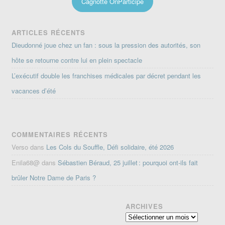
Cagnotte OnParticipe
ARTICLES RÉCENTS
Dieudonné joue chez un fan : sous la pression des autorités, son
hôte se retourne contre lui en plein spectacle
L’exécutif double les franchises médicales par décret pendant les
vacances d’été
COMMENTAIRES RÉCENTS
Verso
dans
Les Cols du Souffle, Défi solidaire, été 2026
Enila68@
dans
Sébastien Béraud, 25 juillet : pourquoi ont-ils fait
brûler Notre Dame de Paris ?
ARCHIVES
Archives