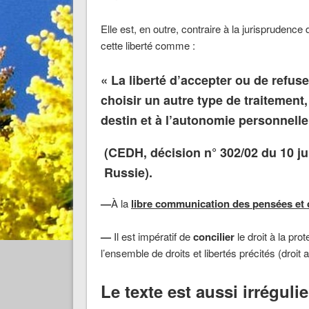
Elle est, en outre, contraire à la jurisprudenc
cette liberté comme :
« La liberté d’accepter ou de refus
choisir un autre type de traitement,
destin et à l’autonomie personnell
(CEDH, décision n° 302/02 du 10 j
Russie).
—
À la
libre
communication
des
pensées
et
—
Il est impératif de
concilier
le droit à la pro
l’ensemble de droits et libertés précités (droit 
Le texte est aussi irrégulie