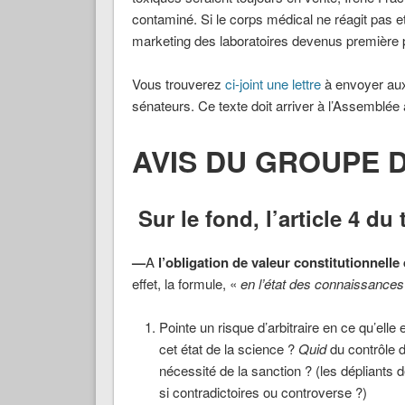
contaminé. Si le corps médical ne réagit pas 
marketing des laboratoires devenus première 
Vous trouverez
ci-joint une lettre
à envoyer aux
sénateurs. Ce texte doit arriver à l’Assemblée 
AVIS DU GROUPE D
Sur le fond, l’article 4 du 
—
A
l’obligation de valeur constitutionnelle
effet, la formule, «
en l’état
des connaissances
Pointe un risque d’arbitraire en ce qu’elle
cet état de la science ?
Quid
du contrôle d
nécessité de la sanction ? (les dépliants d
si contradictoires ou controverse ?)