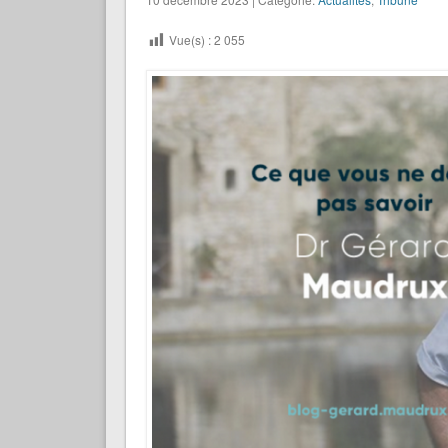
Vue(s) :
2 055