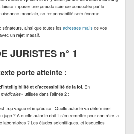
et laisse imposer une pseudo science concoctée par le
puissance mondiale, sa responsabilité sera énorme.
 sénateurs, ainsi que toutes les
adresses mails
de vos
avec un rejet massif.
E JURISTES n° 1
texte porte atteinte :
d’intelligibilité et d’accessibilité de la loi
. En
 médicales
» utilisée dans l’alinéa 2 :
 est trop vague et imprécise : Quelle autorité va déterminer
u juge ? A quelle autorité doit-il s’en remettre pour contrôler la
e laboratoires ? Les études scientifiques, et lesquelles