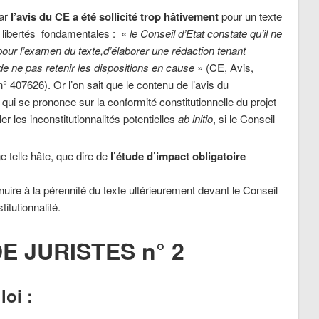
car
l’avis du CE a été sollicité trop hâtivement
pour un texte
x libertés fondamentales : «
le
Conseil d’Etat constate qu’il ne
 pour l’examen du texte,
d’élaborer une rédaction tenant
de ne pas retenir les dispositions en cause
» (CE, Avis,
407626). Or l’on sait que le contenu de l’avis du
 qui se prononce sur la conformité constitutionnelle du projet
er les inconstitutionnalités potentielles
ab initio
, si le Conseil
e telle hâte, que dire de
l’étude d’impact obligatoire
uire à la pérennité du texte ultérieurement devant le Conseil
titutionnalité.
E JURISTES n° 2
loi :