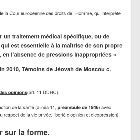
e de la Cour européenne des droits de l’Homme, qui interprète
er un traitement médical spécifique, ou de
 qui est essentielle à la maîtrise de son propre
e, en l’absence de pressions inappropriées »
uin 2010, Témoins de Jéovah de Moscou c.
des
opinions
(art. 11 DDHC).
tection de la santé (alinéa 11,
préambule de 1946
) avec
au respect de la vie privée, liberté d’opinion et d’expression).
r sur la forme.