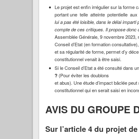
Le projet est enfin irrégulier sur la forme 
portant une telle atteinte potentielle au
lui a pas été loisible, dans le délai imparti
compte de ces cri
tiques. Il propose donc 
Assemblée Générale, 9 novembre 2023, n° 
Conseil d’Etat (en formation consultative),
et sa régularité de forme, permet d’y décel
constitutionnel venait à être saisi.
Si le Conseil d’Etat a été consulté dans un
?
(Pour éviter les doublons
et abus). Une étude d’impact bâclée peut n
constitutionnel qui en serait saisi en incons
AVIS DU GROUPE D
Sur l’article 4 du projet de 