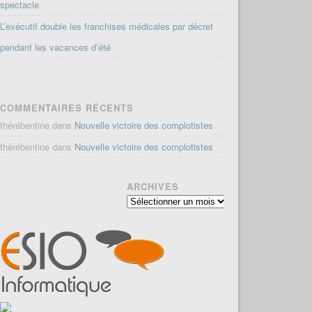
spectacle
L’exécutif double les franchises médicales par décret
pendant les vacances d’été
COMMENTAIRES RÉCENTS
thérébentine
dans
Nouvelle victoire des complotistes
thérébentine
dans
Nouvelle victoire des complotistes
ARCHIVES
Archives