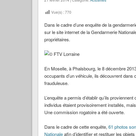
Vue(s) :
770
Dans le cadre d’une enquête de la gendarmeri
sur le site internet de la Gendarmerie Nationale 
propriétaires.
En Moselle, à Phalsbourg, le 8 décembre 2013
occupants d’un véhicule, ils découvrent dans 
frauduleuse.
L’enquête a permis d’établir qu’ils proviennen
individus étaient provisoirement installés, mai
Une commission rogatoire a été ouverte.
Dans le cadre de cette enquête,
61 photos sont
Nationale
afin d’identifier et restituer les objet