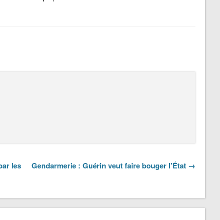
par les
Gendarmerie : Guérin veut faire bouger l’État →