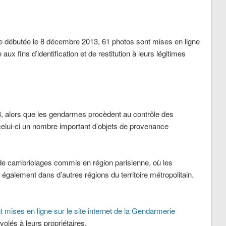
e débutée le 8 décembre 2013, 61 photos sont mises en ligne
aux fins d’identification et de restitution à leurs légitimes
, alors que les gendarmes procèdent au contrôle des
celui-ci un nombre important d’objets de provenance
t de cambriolages commis en région parisienne, où les
s également dans d’autres régions du territoire métropolitain.
 mises en ligne sur le site internet de la Gendarmerie
s volés à leurs propriétaires.