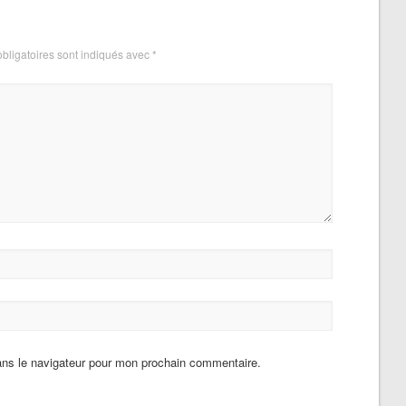
bligatoires sont indiqués avec
*
ans le navigateur pour mon prochain commentaire.