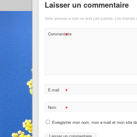
Laisser un commentaire
Votre adresse e-mail ne sera pas publiée.
Les champs o
*
Commentaire
*
E-mail
*
Nom
Enregistrer mon nom, mon e-mail et mon site d