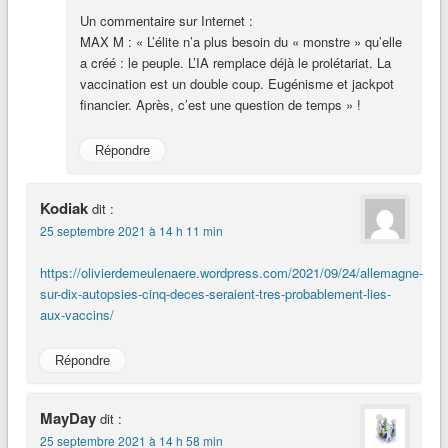
Un commentaire sur Internet :
MAX M : « L’élite n’a plus besoin du « monstre » qu’elle
a créé : le peuple. L’IA remplace déjà le prolétariat. La
vaccination est un double coup. Eugénisme et jackpot
financier. Après, c’est une question de temps » !
Répondre
Kodiak
dit :
25 septembre 2021 à 14 h 11 min
https://olivierdemeulenaere.wordpress.com/2021/09/24/allemagne-
sur-dix-autopsies-cinq-deces-seraient-tres-probablement-lies-
aux-vaccins/
Répondre
MayDay
dit :
25 septembre 2021 à 14 h 58 min