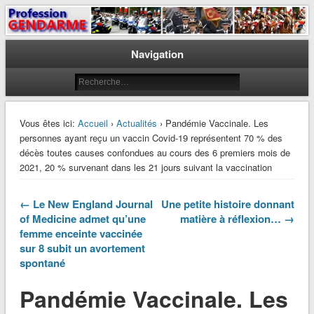
Le journal des gendarmes
Profession Gendarme
Navigation
Vous êtes ici:
Accueil
›
Actualités
› Pandémie Vaccinale. Les
personnes ayant reçu un vaccin Covid-19 représentent 70 % des
décès toutes causes confondues au cours des 6 premiers mois de
2021, 20 % survenant dans les 21 jours suivant la vaccination
← Le New England Journal
Une petite histoire donnant
of Medicine admet qu’une
matière à réflexion… →
femme enceinte vaccinée
sur 8 subit un avortement
spontané
Pandémie Vaccinale. Les