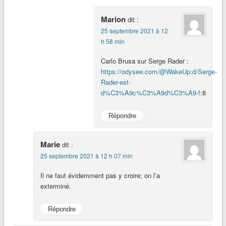
Marion
dit :
25 septembre 2021 à 12
h 58 min
Carlo Brusa sur Serge Rader :
https://odysee.com/@WakeUp:d/Serge-
Rader-est-
d%C3%A9c%C3%A9d%C3%A9-
!:8
Répondre
Marie
dit :
25 septembre 2021 à 12 h 07 min
Il ne faut évidemment pas y croire; on l’a
exterminé.
Répondre