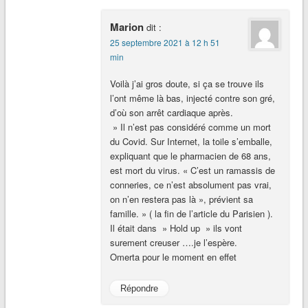
Marion
dit :
25 septembre 2021 à 12 h 51
min
Voilà j’ai gros doute, si ça se trouve ils
l’ont même là bas, injecté contre son gré,
d’où son arrêt cardiaque après.
» Il n’est pas considéré comme un mort
du Covid. Sur Internet, la toile s’emballe,
expliquant que le pharmacien de 68 ans,
est mort du virus. « C’est un ramassis de
conneries, ce n’est absolument pas vrai,
on n’en restera pas là », prévient sa
famille. » ( la fin de l’article du Parisien ).
Il était dans » Hold up » ils vont
surement creuser ….je l’espère.
Omerta pour le moment en effet
Répondre