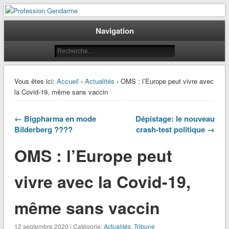
Le journal des gendarmes
Profession Gendarme
Navigation
Vous êtes ici:
Accueil
›
Actualités
› OMS : l’Europe peut vivre avec
la Covid-19, même sans vaccin
← Bigpharma en mode
Dépistage: le nouveau
Bilderberg ????
crash-test politique →
OMS : l’Europe peut
vivre avec la Covid-19,
même sans vaccin
12 septembre 2020 | Catégorie:
Actualités
,
Tribune