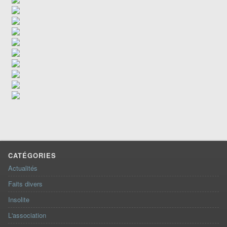
CATÉGORIES
Actualités
Faits divers
Insolite
L'association