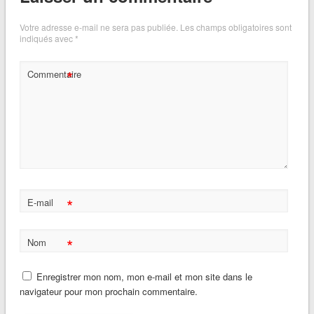
Votre adresse e-mail ne sera pas publiée.
Les champs obligatoires sont
indiqués avec
*
*
Commentaire
*
E-mail
*
Nom
Enregistrer mon nom, mon e-mail et mon site dans le
navigateur pour mon prochain commentaire.