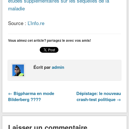
études supplémentaires sur les séquelles de la
maladie
Source :
L’Info.re
Vous aimez cet article? partagez le avec vos amis!
Écrit par
admin
← Bigpharma en mode
Dépistage: le nouveau
Bilderberg ????
crash-test politique →
Laisser un commentaire