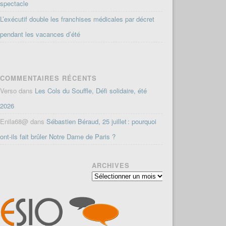
spectacle
L’exécutif double les franchises médicales par décret
pendant les vacances d’été
COMMENTAIRES RÉCENTS
Verso
dans
Les Cols du Souffle, Défi solidaire, été
2026
Enila68@
dans
Sébastien Béraud, 25 juillet : pourquoi
ont-ils fait brûler Notre Dame de Paris ?
ARCHIVES
Archives