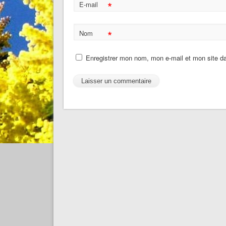
*
E-mail
*
Nom
Enregistrer mon nom, mon e-mail et mon site d