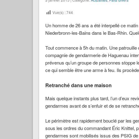
Vue(s) :
744
Un homme de 26 ans a été interpellé ce matin
Niederbronn-les-Bains dans le Bas-Rhin. Quelqu
Tout commence à 5h du matin. Une patrouille du
compagnie de gendarmerie de Haguenau inter
prévenus qu’un groupe de personnes stoppe les 
ce qui semble être une arme à feu. Ils procèd
Retranché dans une maison
Mais quelque instants plus tard, l’un d’eux revi
gendarmes avant de s’enfuir et de se retranch
Le périmètre est rapidement bouclé par les gen
sous les ordres du commandant Éric Knittel, 
gendarmes sont mobilisés issus des PSIG de H