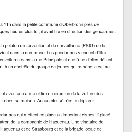
 à 11h dans la petite commune d’Oberbronn près de
es heures plus tôt, il avait tiré en direction des gendarmes.
 peloton d’intervention et de surveillance (PSIG) de la
vient dans la commune. Les gendarmes viennent d’être
voitures dans la rue Principale et que l’une d’elles détient
ent à un contrôle du groupe de jeunes qui ramène le calme.
ent avec une arme et tire en direction de la voiture des
er dans sa maison. Aucun blessé n’est à déplorer.
darmes qui mettent en place un important dispositif placé
patron de la compagnie de Haguenau. Une vingtaine de
aguenau et de Strasbourg et de la brigade locale de