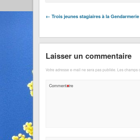
← Trois jeunes stagiaires à la Gendarmerie
Laisser un commentaire
Votre adresse e-mail ne sera pas publiée.
Les champs o
*
Commentaire