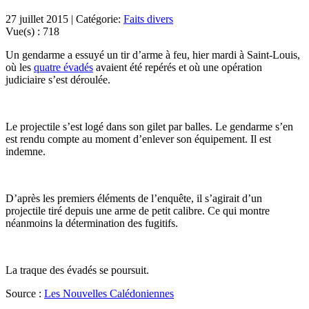
27 juillet 2015 | Catégorie:
Faits divers
Vue(s) :
718
Un gendarme a essuyé un tir d’arme à feu, hier mardi à Saint-Louis,
où les
quatre évadés
avaient été repérés et où une opération
judiciaire s’est déroulée.
Le projectile s’est logé dans son gilet par balles. Le gendarme s’en
est rendu compte au moment d’enlever son équipement. Il est
indemne.
D’après les premiers éléments de l’enquête, il s’agirait d’un
projectile tiré depuis une arme de petit calibre. Ce qui montre
néanmoins la détermination des fugitifs.
La traque des évadés se poursuit.
Source :
Les Nouvelles Calédoniennes