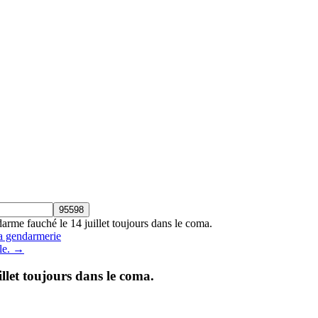
arme fauché le 14 juillet toujours dans le coma.
a gendarmerie
ble. →
llet toujours dans le coma.