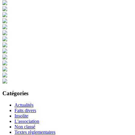
Catégories
Actualités
Faits divers
Insolite
L'association
Non classé
Textes règlementaires