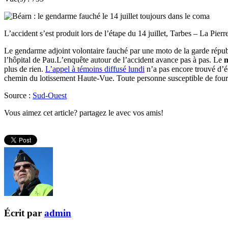
L’accident s’est produit lors de l’étape du 14 juillet, Tarbes – La Pier
Le gendarme adjoint volontaire fauché par une moto de la garde républi
l’hôpital de Pau.L’enquête autour de l’accident avance pas à pas. Le
m
plus de rien.
L’appel à témoins diffusé lundi
n’a pas encore trouvé d’éc
chemin du lotissement Haute-Vue. Toute personne susceptible de fourn
Source :
Sud-Ouest
Vous aimez cet article? partagez le avec vos amis!
Écrit par
admin