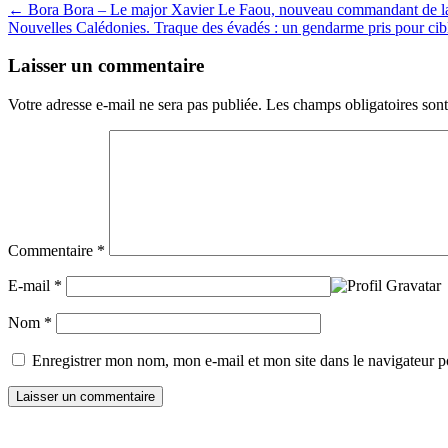
← Bora Bora – Le major Xavier Le Faou, nouveau commandant de l
Nouvelles Calédonies. Traque des évadés : un gendarme pris pour ci
Laisser un commentaire
Votre adresse e-mail ne sera pas publiée.
Les champs obligatoires son
Commentaire
*
E-mail
*
Nom
*
Enregistrer mon nom, mon e-mail et mon site dans le navigateur