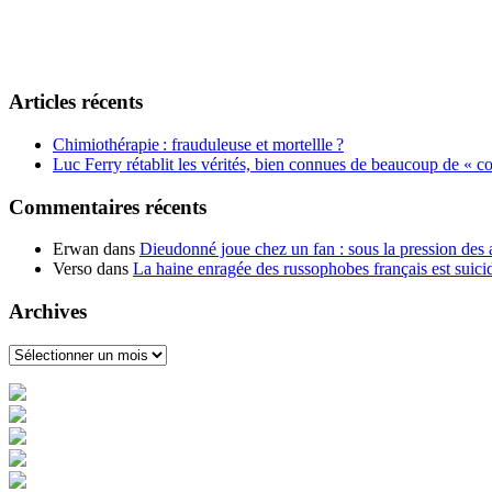
Articles récents
Chimiothérapie : frauduleuse et mortellle ?
Luc Ferry rétablit les vérités, bien connues de beaucoup de « co
Commentaires récents
Erwan
dans
Dieudonné joue chez un fan : sous la pression des au
Verso
dans
La haine enragée des russophobes français est suici
Archives
Archives