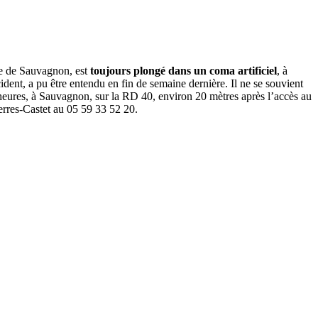
ge de Sauvagnon, est
toujours plongé dans un coma artificiel
, à
cident, a pu être entendu en fin de semaine dernière. Il ne se souvient
4 heures, à Sauvagnon, sur la RD 40, environ 20 mètres après l’accès au
erres-Castet au 05 59 33 52 20.