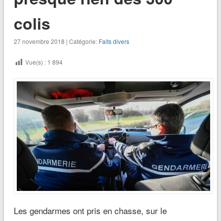
colis
27 novembre 2018 | Catégorie:
Faits divers
Vue(s) :
1 894
Les gendarmes ont pris en chasse, sur le