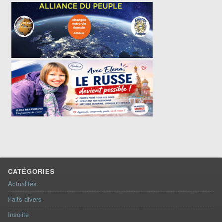
CATÉGORIES
Actualités
Faits divers
Insolite