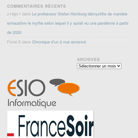
COMMENTAIRES RÉCENTS
z14giv1
dans
Le professeur Stefan Homburg démystifie de manière
exhaustive le mythe selon lequel il y aurait eu une pandémie à partir
de 2020
Fiché S
dans
Chronique d’un 2 mai annoncé
ARCHIVES
Archives