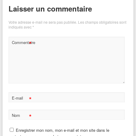
Laisser un commentaire
Votre adresse e-mail ne sera pas publiée.
Les champs obligatoires sont
indiqués avec
*
*
Commentaire
*
E-mail
*
Nom
Enregistrer mon nom, mon e-mail et mon site dans le