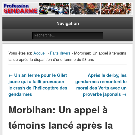
Le journal des gendarmes
Profession Gendarme
Navigation
Vous êtes ici:
Accueil
›
Faits divers
› Morbihan: Un appel à témoins
lancé après la disparition d’une femme de 53 ans
← Un an ferme pour le Gilet
Après le derby, les
jaune qui a failli provoquer
gendarmes remontent le
le crash de l’hélicoptère des
moral des Verts avec un
gendarmes
proverbe japonais →
Morbihan: Un appel à
témoins lancé après la