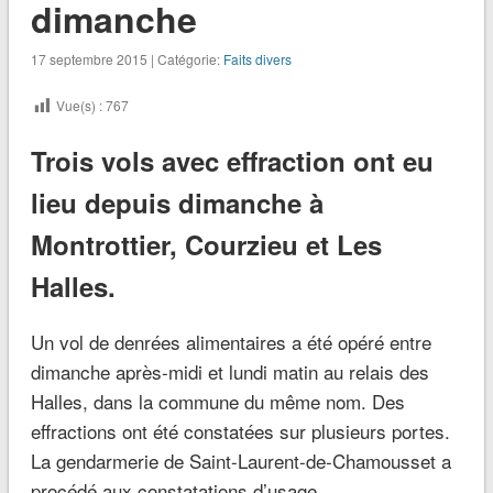
dimanche
17 septembre 2015 | Catégorie:
Faits divers
Vue(s) :
767
Trois vols avec effraction ont eu
lieu depuis dimanche à
Montrottier, Courzieu et Les
Halles.
Un vol de denrées alimentaires a été opéré entre
dimanche après-midi et lundi matin au relais des
Halles, dans la commune du même nom. Des
effractions ont été constatées sur plusieurs portes.
La gendarmerie de Saint-Laurent-de-Chamousset a
procédé aux constatations d’usage.