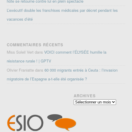
hôte se retourne contre lui en plein spectacle
L’exécutif double les franchises médicales par décret pendant les
vacances d’été
COMMENTAIRES RÉCENTS
Miss Soleil Vert
dans
VOICI comment l’ÉLYSÉE humilie la
résistance rurale ! | GPTV
Olivier Franiatte
dans
60 000 migrants entrés à Ceuta : l’invasion
migratoire de l’Espagne a-t-elle été organisée ?
ARCHIVES
Archives