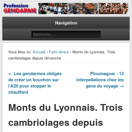
Le journal des gendarmes
Profession Gendarme
Navigation
Vous êtes ici:
Accueil
›
Faits divers
› Monts du Lyonnais. Trois
cambriolages depuis dimanche
← Les gendarmes obligés
Ploumagoar : 12
de créer un bouchon sur
interpellations chez les
l’A20 pour stopper le
gens du voyage →
chauffard
Monts du Lyonnais. Trois
cambriolages depuis