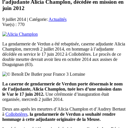
l’adjudante Alicia Champlon, décédée en mission en
juin 2012
9 juillet 2014 | Catégorie:
Actualités
Vue(s) :
770
La gendarmerie de Verdun a été rebaptisée, caserne adjudante Alicia
Champlon, mercredi 2 juillet 2014, en hommage à l’adjudante
décédée en service le 17 juin 2012 à Collobrières. Le procès de ce
double meurtre devrait avoir lieu en octobre 2014 aux assises de
Draguignan (83).
La caserne de gendarmerie de Verdun porte désormais le nom
de l’adjudante, Alicia Champlon, tuée lors d’une mission dans
le Var le 17 juin 2012.
Une cérémonie d’inauguration était
organisée, mercredi 2 juillet 2014.
Deux ans après les meurtres d’Alicia Champlon et d’Audrey Bertaut
à
Collobrières
,
la gendarmerie de Verdun a souhaité rendre
hommage à cette adjudante originaire de la Meuse.