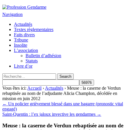
Profession Gendarme
Le journal des gendarmes
Navigation
Actualités
Textes règlementaires
Faits divers
Tribune
Insolite
L’association
Bulletin d’adhésion
Statuts
Livre d’or
Vous êtes ici:
Accueil
›
Actualités
› Meuse : la caserne de Verdun
rebaptisée au nom de l’adjudante Alicia Champlon, décédée en
mission en juin 2012
← Un policier grièvement blessé dans une bagarre (pronostic vital
engagé)
Saint-Quentin : l’ex jaloux invective les gendarmes →
Meuse : la caserne de Verdun rebaptisée au nom de