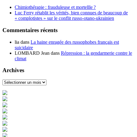
Chimiothérapie : frauduleuse et mortellle ?
Luc Ferry rétablit les vérités, bien connues de beaucoup de
« complotistes » sur le conflit russo-otano-ukrainien
Commentaires récents
lia
dans
La haine enragée des russophobes français est
suicidaire
LOMBARD Jean
dans
Répression : la gendarmerie contre le
climat
Archives
Archives