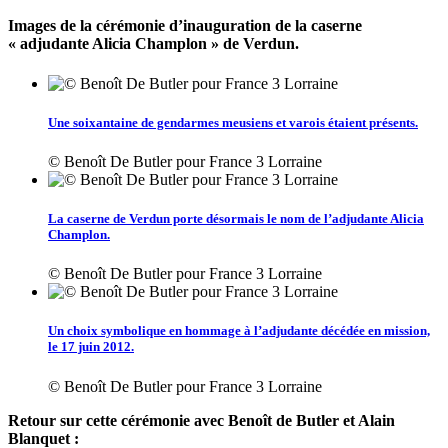
Images de la cérémonie d’inauguration de la caserne
« adjudante Alicia Champlon » de Verdun.
Une soixantaine de gendarmes meusiens et varois étaient présents.
© Benoît De Butler pour France 3 Lorraine
La caserne de Verdun porte désormais le nom de l’adjudante Alicia
Champlon.
© Benoît De Butler pour France 3 Lorraine
Un choix symbolique en hommage à l’adjudante décédée en mission,
le 17 juin 2012.
© Benoît De Butler pour France 3 Lorraine
Retour sur cette cérémonie avec Benoît de Butler et Alain
Blanquet :