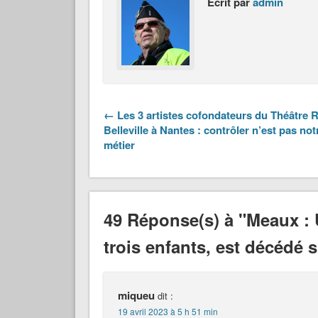
Écrit par
admin
← Les 3 artistes cofondateurs du Théâtre 
Belleville à Nantes : contrôler n’est pas not
métier
49 Réponse(s) à "Meaux :
trois enfants, est décédé 
miqueu
dit :
19 avril 2023 à 5 h 51 min