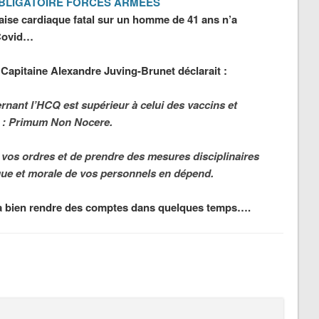
OBLIGATOIRE FORCES ARMEES
ise cardiaque fatal sur un homme de 41 ans n’a
 Covid…
 Capitaine Alexandre Juving-Brunet déclarait :
nant l’HCQ est supérieur à celui des vaccins et
e : Primum Non Nocere.
 vos ordres et de prendre des mesures disciplinaires
sique et morale de vos personnels en dépend.
dra bien rendre des comptes dans quelques temps….