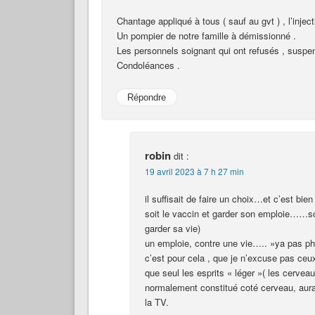
Chantage appliqué à tous ( sauf au gvt ) , l’inje
Un pompier de notre famille à démissionné .
Les personnels soignant qui ont refusés , suspe
Condoléances .
Répondre
robin
dit :
19 avril 2023 à 7 h 27 min
il suffisait de faire un choix…et c’est bie
soit le vaccin et garder son emploie……soi
garder sa vie)
un emploie, contre une vie….. »ya pas pho
c’est pour cela , que je n’excuse pas ceux q
que seul les esprits « léger »( les cerve
normalement constitué coté cerveau, aurait 
la TV.