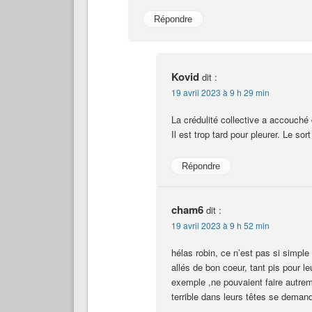
Répondre
Kovid
dit :
19 avril 2023 à 9 h 29 min
La crédulité collective a accouché d
Il est trop tard pour pleurer. Le sor
Répondre
cham6
dit :
19 avril 2023 à 9 h 52 min
hélas robin, ce n’est pas si simple 
allés de bon coeur, tant pis pour 
exemple ,ne pouvaient faire autreme
terrible dans leurs têtes se demand