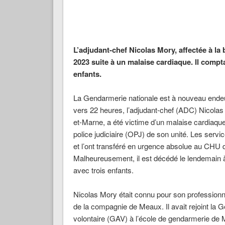
L’adjudant-chef Nicolas Mory, affectée à l
2023 suite à un malaise cardiaque. Il compta
enfants.
La Gendarmerie nationale est à nouveau endeu
vers 22 heures, l’adjudant-chef (ADC) Nicola
et-Marne, a été victime d’un malaise cardiaque 
police judiciaire (OPJ) de son unité. Les ser
et l’ont transféré en urgence absolue au CHU d
Malheureusement, il est décédé le lendemain à 
avec trois enfants.
Nicolas Mory était connu pour son professionnal
de la compagnie de Meaux. Il avait rejoint l
volontaire (GAV) à l’école de gendarmerie de 