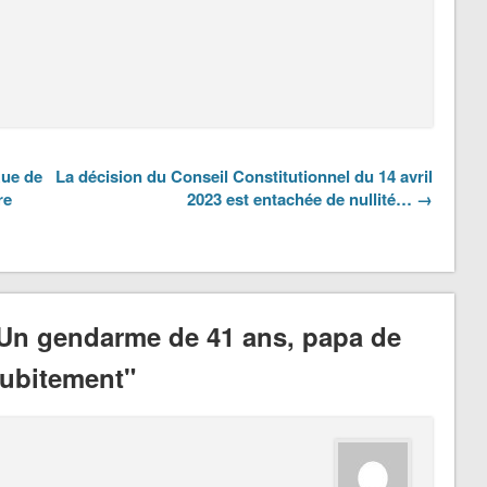
Rue de
La décision du Conseil Constitutionnel du 14 avril
re
2023 est entachée de nullité… →
 Un gendarme de 41 ans, papa de
subitement"