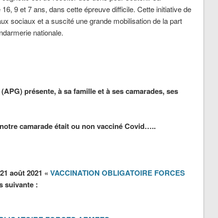
, 9 et 7 ans, dans cette épreuve difficile. Cette initiative de
aux sociaux et a suscité une grande mobilisation de la part
ndarmerie nationale.
(APG) présente, à sa famille et à ses camarades, ses
 notre camarade était ou non vacciné Covid…..
21 août 2021 «
VACCINATION OBLIGATOIRE FORCES
s suivante :