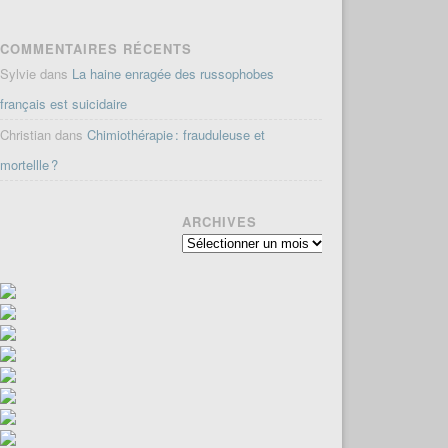
COMMENTAIRES RÉCENTS
Sylvie
dans
La haine enragée des russophobes
français est suicidaire
Christian
dans
Chimiothérapie : frauduleuse et
mortellle ?
ARCHIVES
Archives