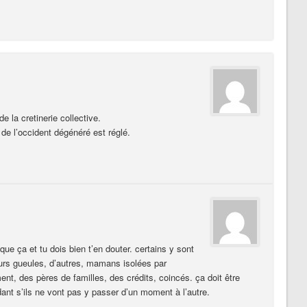
e la cretinerie collective.
t de l’occident dégénéré est réglé.
que ça et tu dois bien t’en douter. certains y sont
leurs gueules, d’autres, mamans isolées par
nt, des pères de familles, des crédits, coincés. ça doit être
ant s’ils ne vont pas y passer d’un moment à l’autre.