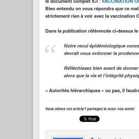
le document complet ICI
:
VACCINATION 
Bien entendu on vous répondra que ce mala
strictement rien à voir avec la vaccination
Dans la publication référencée ci-dessus le
Notre recul épidémiologique concer
devrait vous ordonner la prudenc
Réfléchissez bien avant de donner
alors que la vie et l’intégrité phy
« Autorités hiérarchiques » ou pas, il fau
Vous aimez cet article? partagez le avec vos amis!