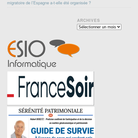
migratoire de l’Espagne a-t-elle été organisée ?
ARCHIVES
Archives