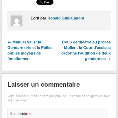
Écrit par
Ronald Guillaumont
← Manuel Valls: la
Coup de théâtre au procès
Gendarmerie et la Police
Muller : la Cour d’assises
ont les moyens de
ordonne l’audition de deux
fonctionner
gendarmes →
Laisser un commentaire
Votre adresse e-mail ne sera pas publiée.
Les champs obligatoires sont
indiqués avec
*
*
Commentaire