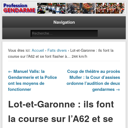
Le journal des gendarmes
Profession Gendarme
Navigation
Vous êtes ici:
Accueil
›
Faits divers
› Lot-et-Garonne : ils font la
course sur l’A62 et se font flasher à… 244 km/h
← Manuel Valls: la
Coup de théâtre au procès
Gendarmerie et la Police
Muller : la Cour d’assises
ont les moyens de
ordonne l’audition de deux
fonctionner
gendarmes →
Lot-et-Garonne : ils font
la course sur l’A62 et se