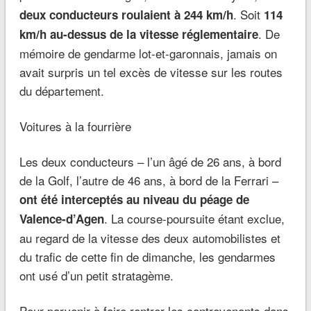
. Soit
deux conducteurs roulaient à 244 km/h
114
. De
km/h au-dessus de la vitesse réglementaire
mémoire de gendarme lot-et-garonnais, jamais on
avait surpris un tel excès de vitesse sur les routes
du département.
Voitures à la fourrière
Les deux conducteurs – l’un âgé de 26 ans, à bord
de la Golf, l’autre de 46 ans, à bord de la Ferrari –
ont été interceptés au niveau du péage de
. La course-poursuite étant exclue,
Valence-d’Agen
au regard de la vitesse des deux automobilistes et
du trafic de cette fin de dimanche, les gendarmes
ont usé d’un petit stratagème.
Pour parvenir à faire rentrer les contrevenants dans