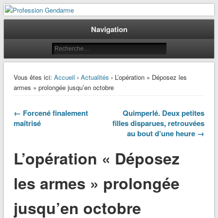
Le journal des gendarmes
Profession Gendarme
Navigation
Vous êtes ici:
Accueil
›
Actualités
› L’opération « Déposez les
armes » prolongée jusqu’en octobre
← Forcené finalement
Quimperlé. Deux petites
maîtrisé
filles disparues, retrouvées
au bout d’une heure →
L’opération « Déposez
les armes » prolongée
jusqu’en octobre