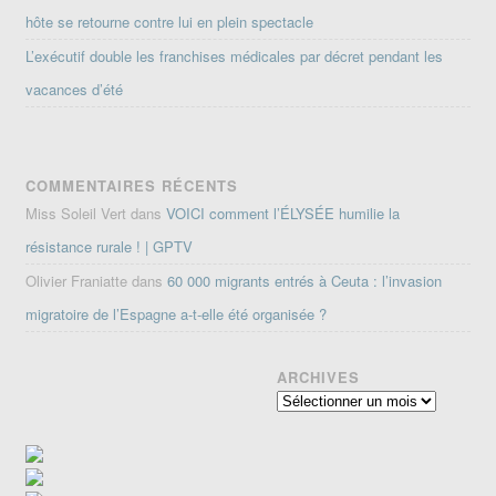
hôte se retourne contre lui en plein spectacle
L’exécutif double les franchises médicales par décret pendant les
vacances d’été
COMMENTAIRES RÉCENTS
Miss Soleil Vert
dans
VOICI comment l’ÉLYSÉE humilie la
résistance rurale ! | GPTV
Olivier Franiatte
dans
60 000 migrants entrés à Ceuta : l’invasion
migratoire de l’Espagne a-t-elle été organisée ?
ARCHIVES
Archives