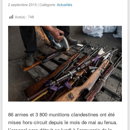
2 septembre 2015 | Catégorie:
Actualités
Vue(s) :
748
86 armes et 3 800 munitions clandestines ont été
mises hors-circuit depuis le mois de mai au fenua.
L’arsenal sera détruit ce lundi à l’armurerie de la