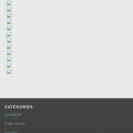
CATÉGORIES
Actualités
Faits divers
Insolite