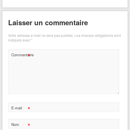
Laisser un commentaire
Votre adresse e-mail ne sera pas publiée.
Les champs obligatoires sont
indiqués avec
*
*
Commentaire
*
E-mail
*
Nom