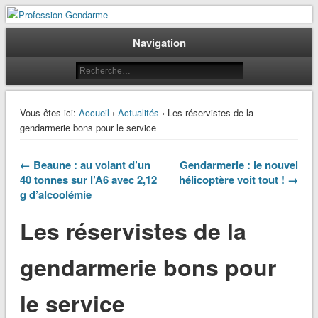
Le journal des gendarmes
Profession Gendarme
Navigation
Vous êtes ici:
Accueil
›
Actualités
› Les réservistes de la
gendarmerie bons pour le service
← Beaune : au volant d’un
Gendarmerie : le nouvel
40 tonnes sur l’A6 avec 2,12
hélicoptère voit tout ! →
g d’alcoolémie
Les réservistes de la
gendarmerie bons pour
le service