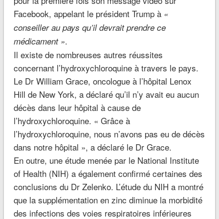
pour la première fois son message vidéo sur
Facebook, appelant le président Trump à
«
conseiller au pays qu’il devrait prendre ce
.
médicament »
Il existe de nombreuses autres réussites
concernant l’hydroxychloroquine à travers le pays.
Le Dr William Grace, oncologue à l’hôpital Lenox
Hill de New York, a déclaré qu’il n’y avait eu aucun
décès dans leur hôpital à cause de
l’hydroxychloroquine. « Grâce à
l’hydroxychloroquine, nous n’avons pas eu de décès
dans notre hôpital », a déclaré le Dr Grace.
En outre, une étude menée par le National Institute
of Health (NIH) a également confirmé certaines des
conclusions du Dr Zelenko. L’étude du NIH a montré
que la supplémentation en zinc diminue la morbidité
des infections des voies respiratoires inférieures