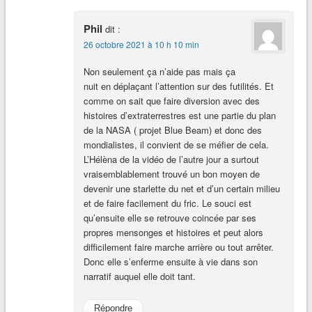
Phil
dit :
26 octobre 2021 à 10 h 10 min
Non seulement ça n’aide pas mais ça
nuit en déplaçant l’attention sur des futilités. Et
comme on sait que faire diversion avec des
histoires d’extraterrestres est une partie du plan
de la NASA ( projet Blue Beam) et donc des
mondialistes, il convient de se méfier de cela.
L’Hélèna de la vidéo de l’autre jour a surtout
vraisemblablement trouvé un bon moyen de
devenir une starlette du net et d’un certain milieu
et de faire facilement du fric. Le souci est
qu’ensuite elle se retrouve coincée par ses
propres mensonges et histoires et peut alors
difficilement faire marche arrière ou tout arrêter.
Donc elle s’enferme ensuite à vie dans son
narratif auquel elle doit tant.
Répondre