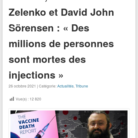
Zelenko et David John
Sörensen : « Des
millions de personnes
sont mortes des
injections »
26 octobre 2021 | Catégorie:
Actualités
,
Tribune
Vue(s) :
12 820