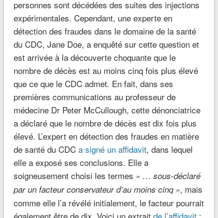
personnes sont décédées des suites des injections
expérimentales. Cependant, une experte en
détection des fraudes dans le domaine de la santé
du CDC, Jane Doe, a enquêté sur cette question et
est arrivée à la découverte choquante que le
nombre de décès est au moins cinq fois plus élevé
que ce que le CDC admet. En fait, dans ses
premières communications au professeur de
médecine Dr Peter McCullough, cette dénonciatrice
a déclaré que le nombre de décès est dix fois plus
élevé. L’expert en détection des fraudes en matière
de santé du CDC
a signé un affidavit
, dans lequel
elle a exposé ses conclusions. Elle a
soigneusement choisi les termes
« … sous-déclaré
, mais
par un facteur conservateur d’au moins cinq »
comme elle l’a révélé initialement, le facteur pourrait
également être de dix. Voici un extrait
de l’affidavit
: