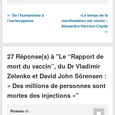
← De l’humanisme à
«Le temps de la
l’esclavagisme
manifestation est révolu »
Alexandra Henrion-Caude
→
27 Réponse(s) à "Le “Rapport de
mort du vaccin”, du Dr Vladimir
Zelenko et David John Sörensen :
« Des millions de personnes sont
mortes des injections »"
Roseau
dit :