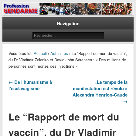
Le journal des gendarmes
Profession Gendarme
Navigation
Vous êtes ici:
Accueil
›
Actualités
› Le “Rapport de mort du vaccin”,
du Dr Vladimir Zelenko et David John Sörensen : « Des millions de
personnes sont mortes des injections »
← De l’humanisme à
«Le temps de la
l’esclavagisme
manifestation est révolu »
Alexandra Henrion-Caude
→
Le “Rapport de mort du
vaccin”, du Dr Vladimir