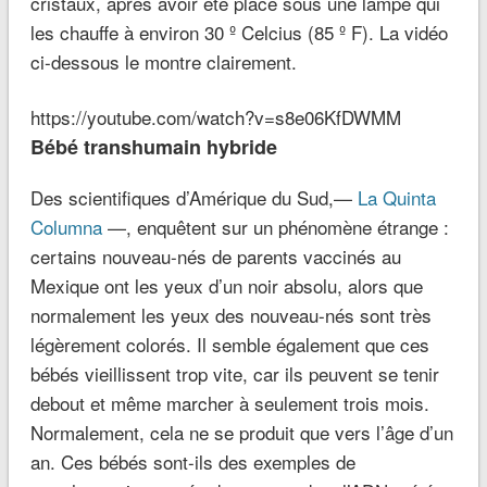
cristaux, après avoir été placé sous une lampe qui
les chauffe à environ 30 º Celcius (85 º F). La vidéo
ci-dessous le montre clairement.
https://youtube.com/watch?v=s8e06KfDWMM
Bébé transhumain hybride
Des scientifiques d’Amérique du Sud,—
La Quinta
Columna
—, enquêtent sur un phénomène étrange :
certains nouveau-nés de parents vaccinés au
Mexique ont les yeux d’un noir absolu, alors que
normalement les yeux des nouveau-nés sont très
légèrement colorés. Il semble également que ces
bébés vieillissent trop vite, car ils peuvent se tenir
debout et même marcher à seulement trois mois.
Normalement, cela ne se produit que vers l’âge d’un
an. Ces bébés sont-ils des exemples de