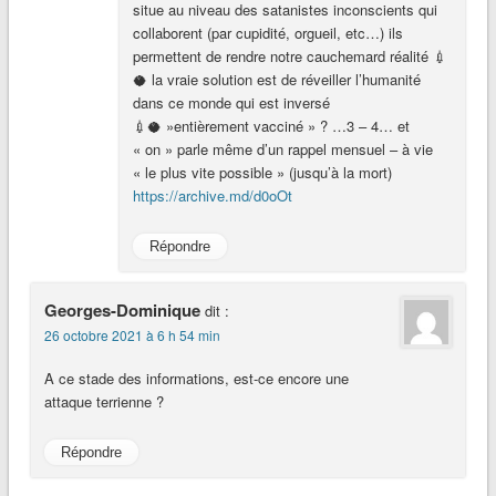
situe au niveau des satanistes inconscients qui
collaborent (par cupidité, orgueil, etc…) ils
permettent de rendre notre cauchemard réalité 💉
🥥 la vraie solution est de réveiller l’humanité
dans ce monde qui est inversé
💉🥥 »entièrement vacciné » ? …3 – 4… et
« on » parle même d’un rappel mensuel – à vie
« le plus vite possible » (jusqu’à la mort)
https://archive.md/d0oOt
Répondre
Georges-Dominique
dit :
26 octobre 2021 à 6 h 54 min
A ce stade des informations, est-ce encore une
attaque terrienne ?
Répondre