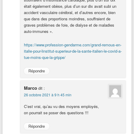
était également obèse, plus d’un sur dix avait subi un
accident vasculaire cérébral, et d’autres encore, bien
que dans des proportions moindres, souffraient de
graves problèmes de foie, de dialyse et de maladies
auto-immunes ».
https://www.profession-gendarme.com/grand-remous-en-
italie-pour-linstitut-superieur-de-la-sante-italien-le-covid-a-
tue-moins-que-la-grippe/
Répondre
Marco
dit :
26 octobre 2021 à 9 h 45 min
C’est vrai, qu’au vu des moyens employés,
on pourrait se poser des questions !!!
Répondre