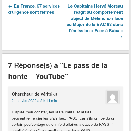
← En France, 67 services
Le Capitaine Hervé Moreau
d’urgence sont fermés
réagit au comportement
abject de Mélenchon face
au Major de la BAC 93 dans
l’émission « Face à Baba »
→
7 Réponse(s) à "Le pass de la
honte – YouTube"
Chercheur de vérité
dit :
31 janvier 2022 à 8 h 14 min
D’après mon constat, les restaurants, et autres,
peuvent remercier les vrais faux PASS, car s’ils ont perdu un
certain pourcentage du chiffre d’affaires à cause du PASS, il
aurait été pire s’il n’y avait pas ces faux PASS.