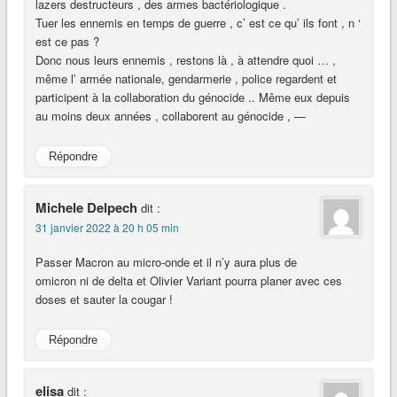
lazers destructeurs , des armes bactériologique .
Tuer les ennemis en temps de guerre , c’ est ce qu’ ils font , n ‘
est ce pas ?
Donc nous leurs ennemis , restons là , à attendre quoi … ,
même l’ armée nationale, gendarmerie , police regardent et
participent à la collaboration du génocide .. Même eux depuis
au moins deux années , collaborent au génocide , —
Répondre
Michele Delpech
dit :
31 janvier 2022 à 20 h 05 min
Passer Macron au micro-onde et il n’y aura plus de
omicron ni de delta et Olivier Variant pourra planer avec ces
doses et sauter la cougar !
Répondre
elisa
dit :