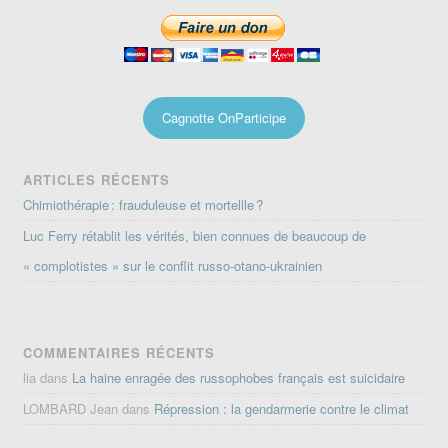
Cagnotte OnParticipe
ARTICLES RÉCENTS
Chimiothérapie : frauduleuse et mortellle ?
Luc Ferry rétablit les vérités, bien connues de beaucoup de
« complotistes » sur le conflit russo-otano-ukrainien
COMMENTAIRES RÉCENTS
lia
dans
La haine enragée des russophobes français est suicidaire
LOMBARD Jean
dans
Répression : la gendarmerie contre le climat