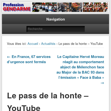
Le journal des gendarmes
Profession Gendarme
Navigation
Vous êtes ici:
Accueil
›
Actualités
› Le pass de la honte – YouTube
← En France, 67 services
Le Capitaine Hervé Moreau
d’urgence sont fermés
réagit au comportement
abject de Mélenchon face
au Major de la BAC 93 dans
l’émission « Face à Baba »
→
Le pass de la honte –
YouTube