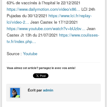
63% de vaccinés à l’hopital le 22/12/2021
https://www.dailymotion.com/video/x86…
LCI 24h
Pujadas du 30/12/2021
https://www.lci.fr/replay-
lci/video-2…
Jean Castex le 17/12/2021
https://www.youtube.com/watch?v=bUzbv…
Jean
Castex Jt 13h du 21/07/2021
https://www.coulisses-
tv.fr/index.php…
Source :
Youtube
Vous aimez cet article? partagez le avec vos amis!
Écrit par
admin