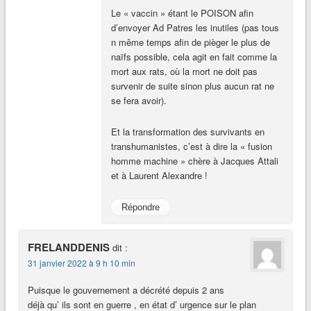
Le « vaccin » étant le POISON afin
d’envoyer Ad Patres les inutiles (pas tous
n même temps afin de pièger le plus de
naïfs possible, cela agit en fait comme la
mort aux rats, où la mort ne doit pas
survenir de suite sinon plus aucun rat ne
se fera avoir).
Et la transformation des survivants en
transhumanistes, c’est à dire la « fusion
homme machine » chère à Jacques Attali
et à Laurent Alexandre !
Répondre
FRELANDDENIS
dit :
31 janvier 2022 à 9 h 10 min
Puisque le gouvernement a décrété depuis 2 ans
déjà qu’ ils sont en guerre , en état d’ urgence sur le plan