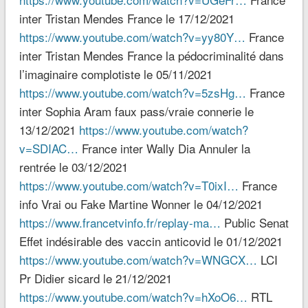
inter Tristan Mendes France le 17/12/2021
https://www.youtube.com/watch?v=yy80Y…
France
inter Tristan Mendes France la pédocriminalité dans
l’imaginaire complotiste le 05/11/2021
https://www.youtube.com/watch?v=5zsHg…
France
inter Sophia Aram faux pass/vraie connerie le
13/12/2021
https://www.youtube.com/watch?
v=SDIAC…
France inter Wally Dia Annuler la
rentrée le 03/12/2021
https://www.youtube.com/watch?v=T0ixI…
France
info Vrai ou Fake Martine Wonner le 04/12/2021
https://www.francetvinfo.fr/replay-ma…
Public Senat
Effet indésirable des vaccin anticovid le 01/12/2021
https://www.youtube.com/watch?v=WNGCX…
LCI
Pr Didier sicard le 21/12/2021
https://www.youtube.com/watch?v=hXoO6…
RTL