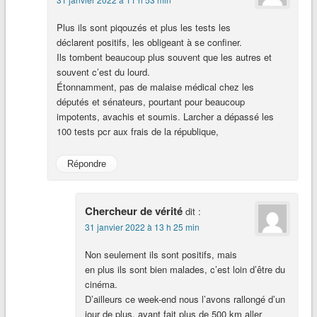
Plus ils sont piqouzés et plus les tests les
déclarent positifs, les obligeant à se confiner.
Ils tombent beaucoup plus souvent que les autres et
souvent c’est du lourd.
Étonnamment, pas de malaise médical chez les
députés et sénateurs, pourtant pour beaucoup
impotents, avachis et soumis. Larcher a dépassé les
100 tests pcr aux frais de la république,
Répondre
Chercheur de vérité
dit :
31 janvier 2022 à 13 h 25 min
Non seulement ils sont positifs, mais
en plus ils sont bien malades, c’est loin d’être du
cinéma.
D’ailleurs ce week-end nous l’avons rallongé d’un
jour de plus, ayant fait plus de 500 km aller