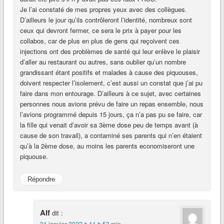
Je l’ai constaté de mes propres yeux avec des collègues.
D’ailleurs le jour qu’ils contrôleront l’identité, nombreux sont
ceux qui devront fermer, ce sera le prix à payer pour les
collabos, car de plus en plus de gens qui reçoivent ces
injections ont des problèmes de santé qui leur enlève le plaisir
d’aller au restaurant ou autres, sans oublier qu’un nombre
grandissant étant positifs et malades à cause des piquouses,
doivent respecter l’isolement, c’est aussi un constat que j’ai pu
faire dans mon entourage. D’ailleurs à ce sujet, avec certaines
personnes nous avions prévu de faire un repas ensemble, nous
l’avions programmé depuis 15 jours, ça n’a pas pu se faire, car
la fille qui venait d’avoir sa 3ème dose peu de temps avant (à
cause de son travail), a contaminé ses parents qui n’en étaient
qu’à la 2ème dose, au moins les parents economiseront une
piquouse.
Répondre
Alf
dit :
31 janvier 2022 à 11 h 53 min