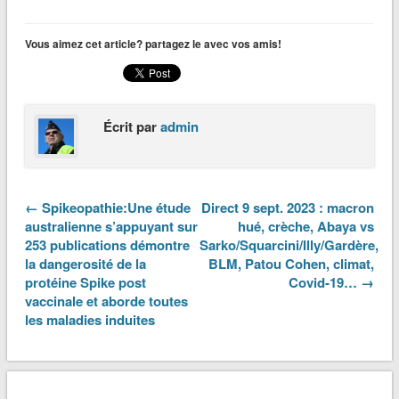
Vous aimez cet article? partagez le avec vos amis!
Écrit par
admin
← Spikeopathie:Une étude
Direct 9 sept. 2023 : macron
australienne s’appuyant sur
hué, crèche, Abaya vs
253 publications démontre
Sarko/Squarcini/Illy/Gardère,
la dangerosité de la
BLM, Patou Cohen, climat,
protéine Spike post
Covid-19… →
vaccinale et aborde toutes
les maladies induites