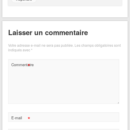
Laisser un commentaire
Votre adresse e-mail ne sera pas publiée.
Les champs obligatoires sont
indiqués avec
*
*
Commentaire
*
E-mail