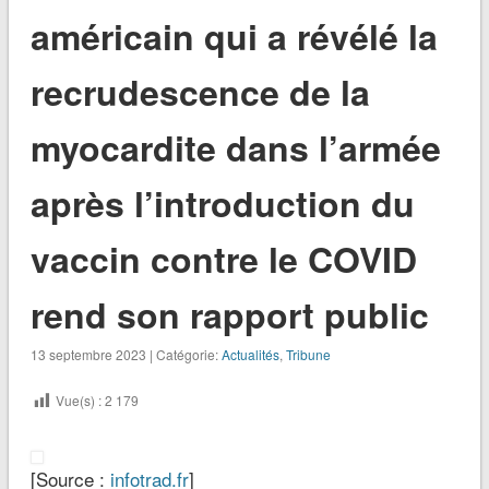
américain qui a révélé la
recrudescence de la
myocardite dans l’armée
après l’introduction du
vaccin contre le COVID
rend son rapport public
13 septembre 2023 | Catégorie:
Actualités
,
Tribune
Vue(s) :
2 179
[Source :
infotrad.fr
]