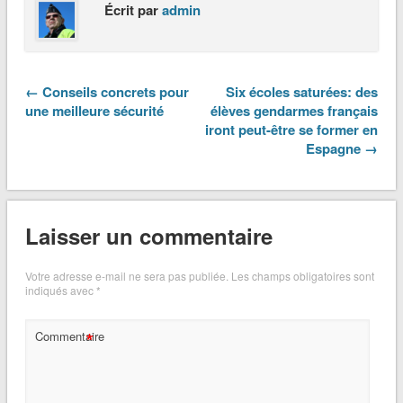
Écrit par
admin
← Conseils concrets pour
Six écoles saturées: des
une meilleure sécurité
élèves gendarmes français
iront peut-être se former en
Espagne →
Laisser un commentaire
Votre adresse e-mail ne sera pas publiée.
Les champs obligatoires sont
indiqués avec
*
*
Commentaire