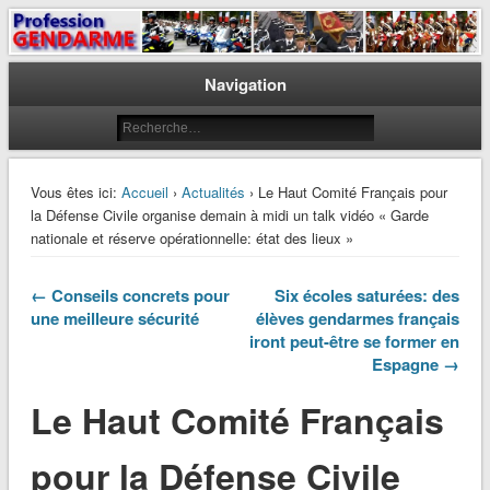
Le journal des gendarmes
Profession Gendarme
Navigation
Vous êtes ici:
Accueil
›
Actualités
› Le Haut Comité Français pour
la Défense Civile organise demain à midi un talk vidéo « Garde
nationale et réserve opérationnelle: état des lieux »
← Conseils concrets pour
Six écoles saturées: des
une meilleure sécurité
élèves gendarmes français
iront peut-être se former en
Espagne →
Le Haut Comité Français
pour la Défense Civile