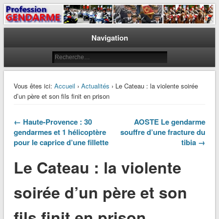
Le journal des gendarmes
Profession Gendarme
Navigation
Vous êtes ici:
Accueil
›
Actualités
› Le Cateau : la violente soirée
d’un père et son fils finit en prison
← Haute-Provence : 30
AOSTE Le gendarme
gendarmes et 1 hélicoptère
souffre d’une fracture du
pour le caprice d’une fillette
tibia →
Le Cateau : la violente
soirée d’un père et son
fils finit en prison