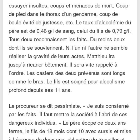
essuyer insultes, coups et menaces de mort. Coup
de pied dans le thorax d’un gendarme, coup de
boule évité de justesse, etc. Le taux d’alcoolémie du
père est de 0,46 g/l de sang, celui du fils de 0,79 g/l.
Tous deux reconnaissent les faits. Du moins ceux
dont ils se souviennent. Ni l’un ni l’autre ne semble
réaliser la gravité de leurs actes. Matthieu ira
jusqu’à ricaner bêtement. Il sera vite rappelé à
l’ordre. Les casiers des deux prévenus sont longs
comme le bras. Le fils est soigné pour alcoolisme
profond depuis ses 11 ans.
Le procureur se dit pessimiste. «
Je suis consterné
par les faits. Il faut mettre la société à l’abri de ces
dangereux individus.
» Le père écope de deux ans
ferme, le fils de 18 mois dont 10 avec sursis et mise
à l’épreuve de deux ans, obligation de travailler et