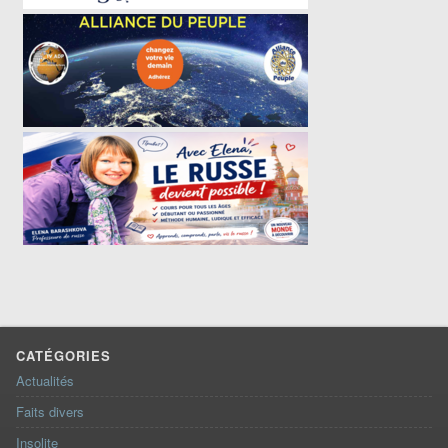
CATÉGORIES
Actualités
Faits divers
Insolite