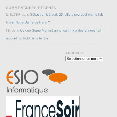
COMMENTAIRES RÉCENTS
Enila68@
dans
Sébastien Béraud, 25 juillet : pourquoi ont-ils fait
brûler Notre Dame de Paris ?
Fifi
dans
Ce que Serge Monast annonçait il y a des années fait
aujourd’hui froid dans le dos
ARCHIVES
Archives