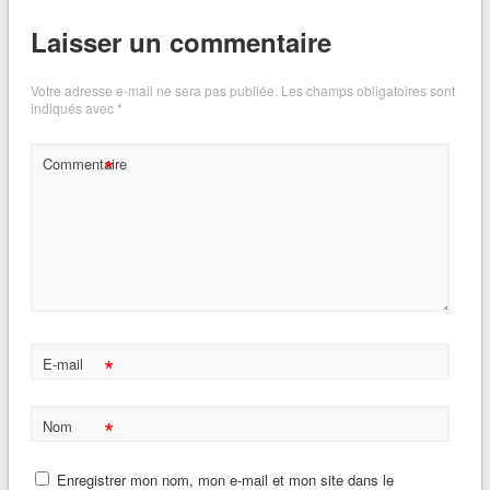
Laisser un commentaire
Votre adresse e-mail ne sera pas publiée.
Les champs obligatoires sont
indiqués avec
*
*
Commentaire
*
E-mail
*
Nom
Enregistrer mon nom, mon e-mail et mon site dans le