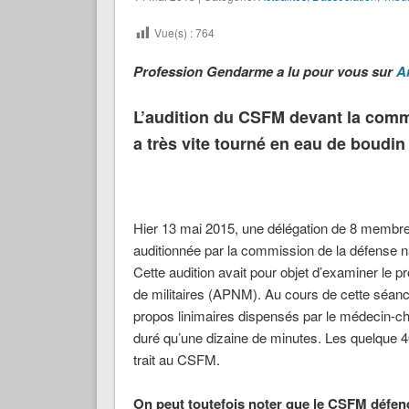
Vue(s) :
764
Profession Gendarme a lu pour vous sur
Ar
L’audition du CSFM devant la commi
a très vite tourné en eau de boudin
Hier 13 mai 2015, une délégation de 8 membres
auditionnée par la commission de la défense n
Cette audition avait pour objet d’examiner le pr
de militaires (APNM). Au cours de cette séanc
propos linimaires dispensés par le médecin-chef
duré qu’une dizaine de minutes. Les quelque 
trait au CSFM.
On peut toutefois noter que le CSFM défend 