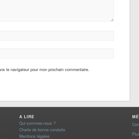
ans le navigateur pour mon prochain commentaire.
A LIRE
MÉ
Qui sommes-nous ?
Con
Charte de bonne conduite
Flu
Mentions légales