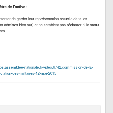
tre de l’active
:
tenter de garder leur représentation actuelle dans les
ont admises bien sur) et ne semblent pas réclamer ni le statut
res.
deos.assemblee-nationale.fr/video.6742.commission-de-la-
ciation-des-militaires-12-mai-2015