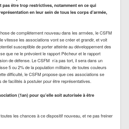
t pas être trop restrictives, notamment en ce qui
 représentation en leur sein de tous les corps d’armée,
e chose de complètement nouveau dans les armées, le CSFM
lle vitesse les associations vont se créer et grandir, et voit
potentiel susceptible de porter atteinte au développement des
sse que ne le prévoient le rapport Pêcheur et le rapport
sion de défense. Le CSFM n’a pas tort, il sera dans un
isse 5 ou 2% de la population militaire, de toutes couleurs
cette difficulté, le CSFM propose que ces associations se
s de facilités à postuler pour être représentatives.
ciation (1an) pour qu’elle soit autorisée à être
toutes les chances à ce dispositif nouveau, et ne pas freiner