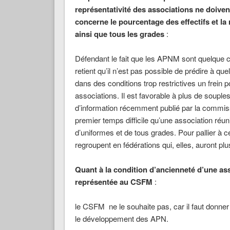
représentativité des associations ne doiven
concerne le pourcentage des effectifs et la
ainsi que tous les grades
:
Défendant le fait que les APNM sont quelqu
retient qu’il n’est pas possible de prédire à que
dans des conditions trop restrictives un frein 
associations. Il est favorable à plus de souple
d’information récemment publié par la commis
premier temps difficile qu’une association réun
d’uniformes et de tous grades. Pour pallier à 
regroupent en fédérations qui, elles, auront plu
Quant à la condition d’ancienneté d’une asso
représentée au CSFM
:
le CSFM ne le souhaite pas, car il faut donner 
le développement des APN.