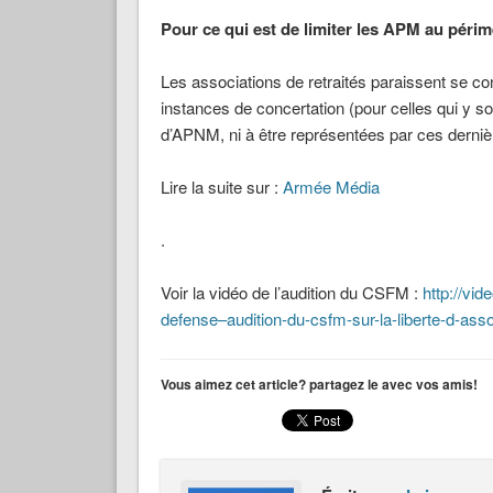
Pour ce qui est de limiter les APM au périmè
Les associations de retraités paraissent se con
instances de concertation (pour celles qui y s
d’APNM, ni à être représentées par ces derniè
Lire la suite sur :
Armée Média
.
Voir la vidéo de l’audition du CSFM :
http://vi
defense–audition-du-csfm-sur-la-liberte-d-asso
Vous aimez cet article? partagez le avec vos amis!