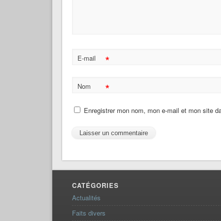
*
E-mail
*
Nom
Enregistrer mon nom, mon e-mail et mon site d
CATÉGORIES
Actualités
Faits divers