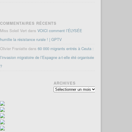
COMMENTAIRES RÉCENTS
Miss Soleil Vert
dans
VOICI comment l’ÉLYSÉE
humilie la résistance rurale ! | GPTV
Olivier Franiatte
dans
60 000 migrants entrés à Ceuta :
l’invasion migratoire de l’Espagne a-t-elle été organisée
?
ARCHIVES
Archives