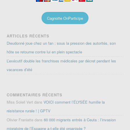
Cagnotte OnParticipe
ARTICLES RÉCENTS
Dieudonné joue chez un fan : sous la pression des autorités, son
hôte se retourne contre lui en plein spectacle
L’exécutif double les franchises médicales par décret pendant les
vacances d’été
COMMENTAIRES RÉCENTS
Miss Soleil Vert
dans
VOICI comment l’ÉLYSÉE humilie la
résistance rurale ! | GPTV
Olivier Franiatte
dans
60 000 migrants entrés à Ceuta : l’invasion
migratoire de l’Espagne a-t-elle été organisée ?