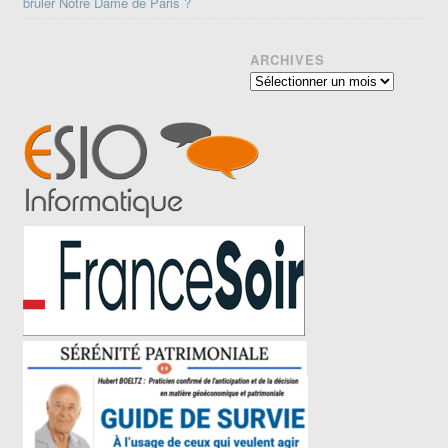
brûler Notre Dame de Paris ?
ARCHIVES
Archives