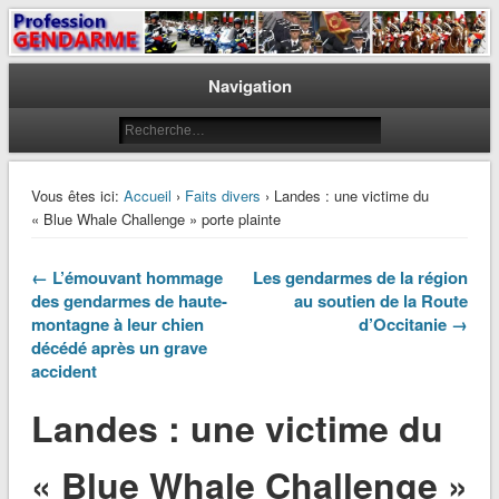
Le journal des gendarmes
Profession Gendarme
Navigation
Vous êtes ici:
Accueil
›
Faits divers
› Landes : une victime du
« Blue Whale Challenge » porte plainte
← L’émouvant hommage
Les gendarmes de la région
des gendarmes de haute-
au soutien de la Route
montagne à leur chien
d’Occitanie →
décédé après un grave
accident
Landes : une victime du
« Blue Whale Challenge »