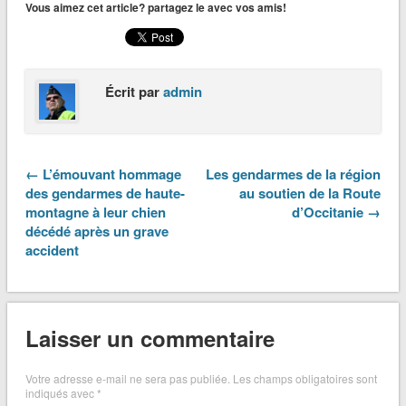
Vous aimez cet article? partagez le avec vos amis!
Écrit par
admin
← L’émouvant hommage
Les gendarmes de la région
des gendarmes de haute-
au soutien de la Route
montagne à leur chien
d’Occitanie →
décédé après un grave
accident
Laisser un commentaire
Votre adresse e-mail ne sera pas publiée.
Les champs obligatoires sont
indiqués avec
*