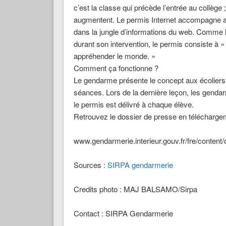
c’est la classe qui précède l’entrée au collège 
augmentent. Le permis Internet accompagne ain
dans la jungle d’informations du web. Comme l
durant son intervention, le permis consiste à 
appréhender le monde. »
Comment ça fonctionne ?
Le gendarme présente le concept aux écoliers. P
séances. Lors de la dernière leçon, les genda
le permis est délivré à chaque élève.
Retrouvez le dossier de presse en télécharge
www.gendarmerie.interieur.gouv.fr/fre/conten
Sources
:
SIRPA gendarmerie
Credits photo
: MAJ BALSAMO/Sirpa
Contact
: SIRPA Gendarmerie