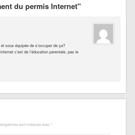
nt du permis Internet"
if et sous équipée de s’occuper de ça?
internet c’est de l’éducation parentale, pas le
bligatoires sont indiqués avec
*