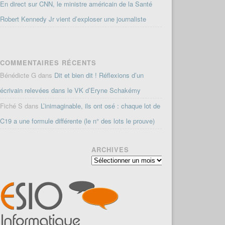
En direct sur CNN, le ministre américain de la Santé
Robert Kennedy Jr vient d’exploser une journaliste
COMMENTAIRES RÉCENTS
Bénédicte G
dans
Dit et bien dit ! Réflexions d’un
écrivain relevées dans le VK d’Eryne Schakémy
Fiché S
dans
L’inimaginable, ils ont osé : chaque lot de
C19 a une formule différente (le n° des lots le prouve)
ARCHIVES
Archives