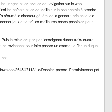
; les usages et les risques de navigation sur le web
si les enfants et les conseille sur le bon chemin à prendre
’a résumé le directeur général de la gendarmerie nationale
« donner [aux enfants] les meilleures bases possibles pour
uis le relais est pris par l’enseignant durant trois/ quatre
rmes reviennent pour faire passer un examen à l’issue duquel
ment.
t/download/3645/47118/file/Dossier_presse_PermisInternet.pdf