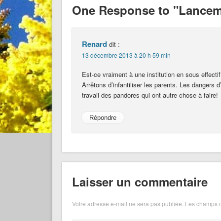
One Response to "Lanceme
Renard
dit :
13 décembre 2013 à 20 h 59 min
Est-ce vraiment à une institution en sous effect
Arrêtons d’infantiliser les parents. Les dangers d’
travail des pandores qui ont autre chose à faire!
Répondre
Laisser un commentaire
Votre adresse e-mail ne sera pas publiée.
Les champs o