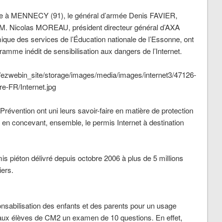
ille à MENNECY (91), le général d’armée Denis FAVIER,
e, M. Nicolas MOREAU, président directeur général d’AXA
que des services de l’Éducation nationale de l’Essonne, ont
gramme inédit de sensibilisation aux dangers de l’Internet.
révention ont uni leurs savoir-faire en matière de protection
t en concevant, ensemble, le permis Internet à destination
mis piéton délivré depuis octobre 2006 à plus de 5 millions
iers.
nsabilisation des enfants et des parents pour un usage
er aux élèves de CM2 un examen de 10 questions. En effet,