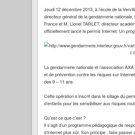
Jeudi 12 décembre 2013, à l’école de la Verv
directeur général de la gendarmerie national
France et M. Lionel TARLET, directeur académi
officiellement lancé le permis Internet. Un pro
La gendarmerie nationale et l’association AXA P
et de prévention contre les risques sur Interne
des 9 – 11 ans.
Cette opération s’inscrit dans le sillage du per
d’enfants pour les sensibiliser aux risques rout
Qu’est ce que c’est ?
Il s’agit d’un programme pédagogique de respo
d’Internet plus sûr. Son principe : faire pass