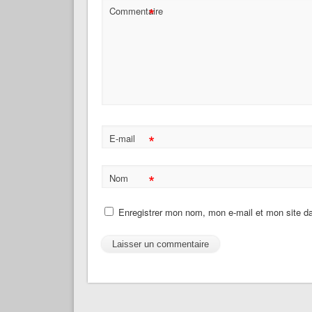
*
Commentaire
*
E-mail
*
Nom
Enregistrer mon nom, mon e-mail et mon site d