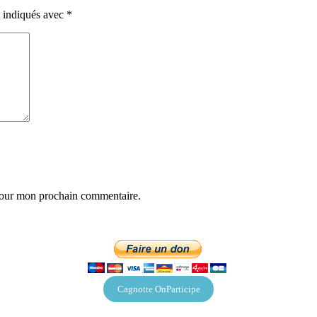
t indiqués avec
*
 pour mon prochain commentaire.
Cagnotte OnParticipe