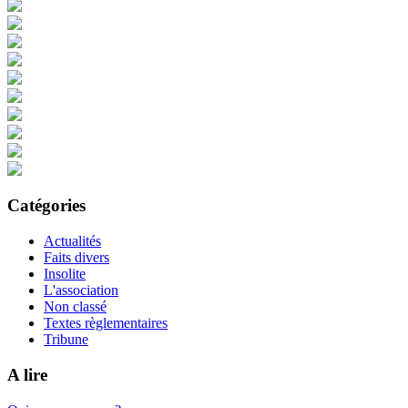
Catégories
Actualités
Faits divers
Insolite
L'association
Non classé
Textes règlementaires
Tribune
A lire