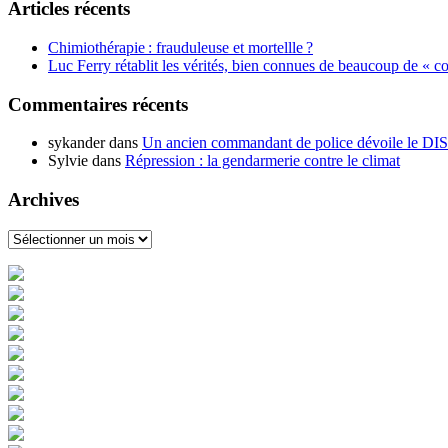
Articles récents
Chimiothérapie : frauduleuse et mortellle ?
Luc Ferry rétablit les vérités, bien connues de beaucoup de « co
Commentaires récents
sykander
dans
Un ancien commandant de police dévoile le
Sylvie
dans
Répression : la gendarmerie contre le climat
Archives
Archives