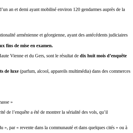
 d’un an et demi ayant mobilisé environ 120 gendarmes auprès de la
ionalité arménienne et géorgienne, ayant des antécédents judiciaires
aux fins de mise en examen.
ute Vienne et du Gers, sont le résultat de
dix huit mois d’enquête
ts de luxe
(parfum, alcool, appareils multimédia) dans des commerces
masse »
é de l’enquête a été de montrer la sérialité des vols, qu’il
endu », par « revente dans la communauté et dans quelques cités » ou à