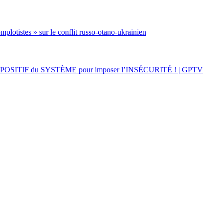
mplotistes » sur le conflit russo-otano-ukrainien
 DISPOSITIF du SYSTÈME pour imposer l’INSÉCURITÉ ! | GPTV