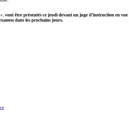
 »,
vont être présentés ce jeudi devant un juge d’instruction en vu
 examen dans les prochains jours.
nce