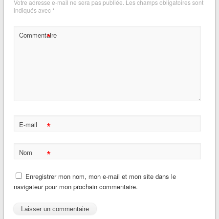
Votre adresse e-mail ne sera pas publiée.
Les champs obligatoires sont
indiqués avec
*
*
Commentaire
*
E-mail
*
Nom
Enregistrer mon nom, mon e-mail et mon site dans le
navigateur pour mon prochain commentaire.