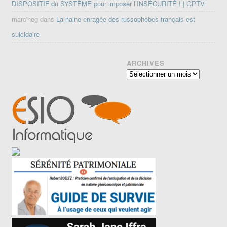
DISPOSITIF du SYSTÈME pour imposer l’INSÉCURITÉ ! | GPTV
marc'heg
dans
La haine enragée des russophobes français est
suicidaire
ARCHIVES
Archives