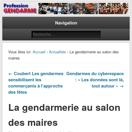
Le journal des gendarmes
Profession Gendarme
Navigation
Vous êtes ici:
Accueil
›
Actualités
› La gendarmerie au salon des
maires
← Coubert Les gendarmes
Gendarmes du cyberespace
sensibilisent les
: « Les données sont là,
commerçants à l’approche
tout autour » →
des fêtes
La gendarmerie au salon
des maires