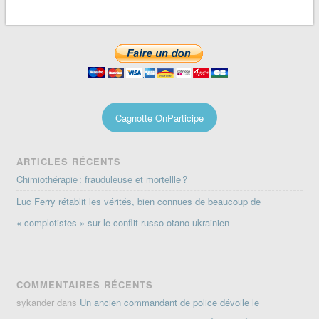
Cagnotte OnParticipe
ARTICLES RÉCENTS
Chimiothérapie : frauduleuse et mortellle ?
Luc Ferry rétablit les vérités, bien connues de beaucoup de
« complotistes » sur le conflit russo-otano-ukrainien
COMMENTAIRES RÉCENTS
sykander
dans
Un ancien commandant de police dévoile le