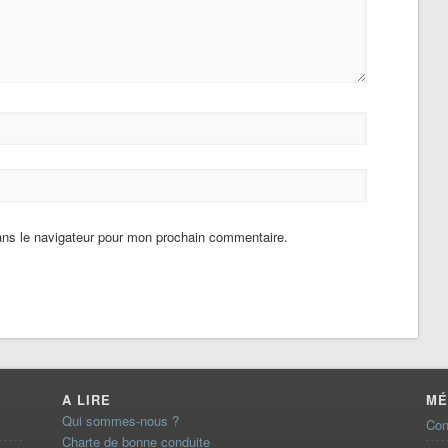
ans le navigateur pour mon prochain commentaire.
A LIRE
MÉ
Qui sommes-nous ?
Con
Charte de bonne conduite