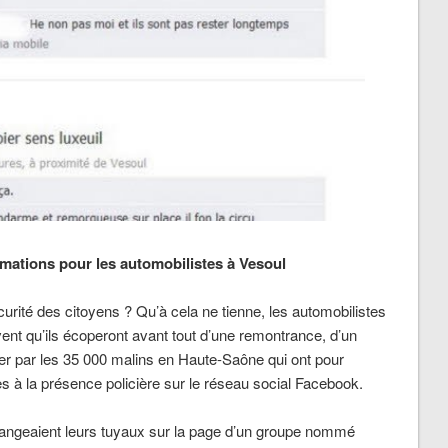
mations pour les automobilistes à Vesoul
curité des citoyens ? Qu’à cela ne tienne, les automobilistes
avent qu’ils écoperont avant tout d’une remontrance, d’un
er par les 35 000 malins en Haute-Saône qui ont pour
es à la présence policière sur le réseau social Facebook.
ngeaient leurs tuyaux sur la page d’un groupe nommé