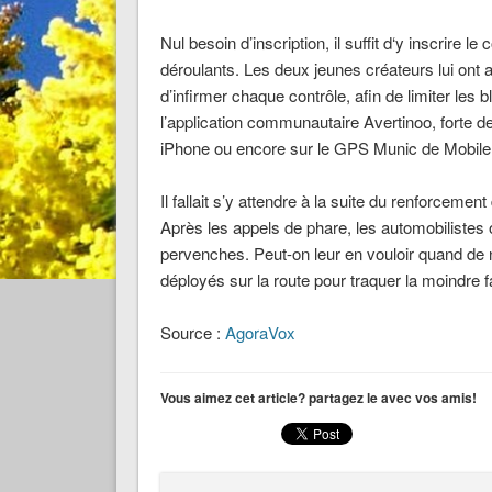
Nul besoin d’inscription, il suffit d‘y inscrir
déroulants. Les deux jeunes créateurs lui ont
d’infirmer chaque contrôle, afin de limiter les
l’application communautaire Avertinoo, forte d
iPhone ou encore sur le GPS Munic de Mobile 
Il fallait s’y attendre à la suite du renforceme
Après les appels de phare, les automobiliste
pervenches. Peut-on leur en vouloir quand de
déployés sur la route pour traquer la moindre 
Source :
AgoraVox
Vous aimez cet article? partagez le avec vos amis!