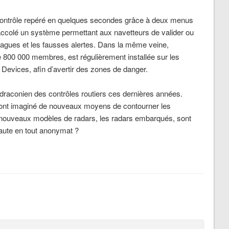
e le contrôle repéré en quelques secondes grâce à deux menus
 accolé un système permettant aux navetteurs de valider ou
 blagues et les fausses alertes. Dans la même veine,
e 800 000 membres, est régulièrement installée sur les
Devices, afin d’avertir des zones de danger.
nt draconien des contrôles routiers ces dernières années.
s ont imaginé de nouveaux moyens de contourner les
 nouveaux modèles de radars, les radars embarqués, sont
faute en tout anonymat ?