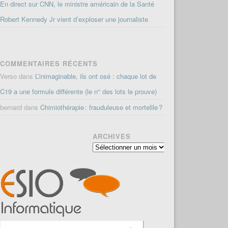
En direct sur CNN, le ministre américain de la Santé
Robert Kennedy Jr vient d’exploser une journaliste
COMMENTAIRES RÉCENTS
Verso
dans
L’inimaginable, ils ont osé : chaque lot de
C19 a une formule différente (le n° des lots le prouve)
bernard
dans
Chimiothérapie : frauduleuse et mortellle ?
ARCHIVES
Archives