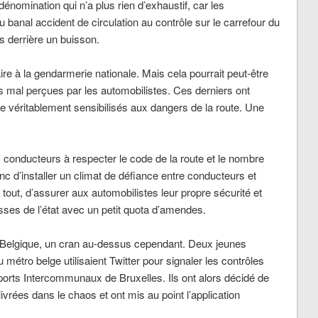
énomination qui n’a plus rien d’exhaustif, car les
u banal accident de circulation au contrôle sur le carrefour du
s derrière un buisson.
e à la gendarmerie nationale. Mais cela pourrait peut-être
ès mal perçues par les automobilistes. Ces derniers ont
re véritablement sensibilisés aux dangers de la route. Une
es conducteurs à respecter le code de la route et le nombre
nc d’installer un climat de défiance entre conducteurs et
s tout, d’assurer aux automobilistes leur propre sécurité et
isses de l’état avec un petit quota d’amendes.
Belgique, un cran au-dessus cependant. Deux jeunes
étro belge utilisaient Twitter pour signaler les contrôles
ports Intercommunaux de Bruxelles. Ils ont alors décidé de
livrées dans le chaos et ont mis au point l’application