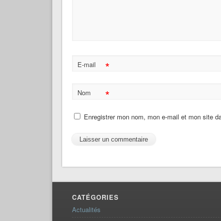
*
E-mail
*
Nom
Enregistrer mon nom, mon e-mail et mon site d
CATÉGORIES
Actualités