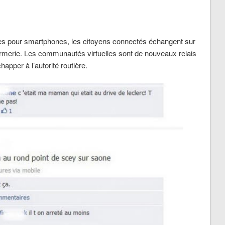
es pour smartphones, les citoyens connectés échangent sur
rmerie. Les communautés virtuelles sont de nouveaux relais
apper à l’autorité routière.