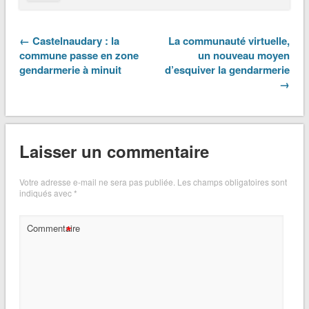
← Castelnaudary : la
La communauté virtuelle,
commune passe en zone
un nouveau moyen
gendarmerie à minuit
d’esquiver la gendarmerie
→
Laisser un commentaire
Votre adresse e-mail ne sera pas publiée.
Les champs obligatoires sont
indiqués avec
*
*
Commentaire