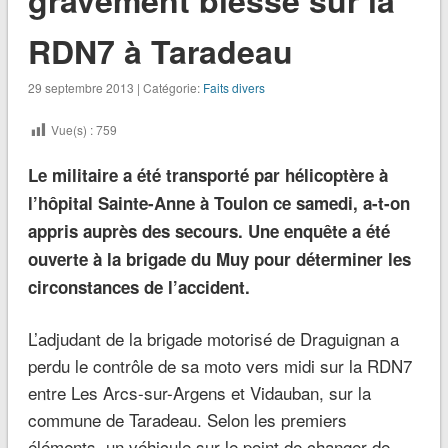
RDN7 à Taradeau
29 septembre 2013 | Catégorie:
Faits divers
Vue(s) :
759
Le militaire a été transporté par hélicoptère à
l’hôpital Sainte-Anne à Toulon ce samedi, a-t-on
appris auprès des secours. Une enquête a été
ouverte à la brigade du Muy pour déterminer les
circonstances de l’accident.
L’adjudant de la brigade motorisé de Draguignan a
perdu le contrôle de sa moto vers midi sur la RDN7
entre Les Arcs-sur-Argens et Vidauban, sur la
commune de Taradeau. Selon les premiers
éléments, un véhicule sur le point de changer de