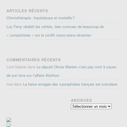
ARTICLES RÉCENTS
Chimiothérapie : frauduleuse et mortellle ?
Luc Ferry rétablit les vérités, bien connues de beaucoup de
« complotistes » sur le conflit russo-otano-ukrainien
COMMENTAIRES RÉCENTS
Lord Gabriel
dans
Le député Olivier Marleix n’est pas mort à cause
de son livre sur l’affaire Alsthom
Irea
dans
La haine enragée des russophobes français est suicidaire
ARCHIVES
Archives