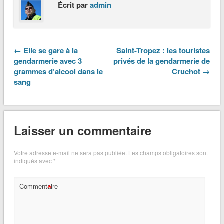
Écrit par
admin
← Elle se gare à la
Saint-Tropez : les touristes
gendarmerie avec 3
privés de la gendarmerie de
grammes d’alcool dans le
Cruchot →
sang
Laisser un commentaire
Votre adresse e-mail ne sera pas publiée.
Les champs obligatoires sont
indiqués avec
*
*
Commentaire