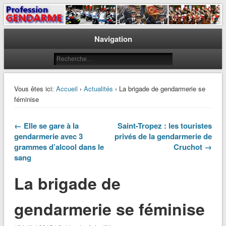
Le journal des gendarmes
Profession Gendarme
Navigation
Vous êtes ici:
Accueil
›
Actualités
› La brigade de gendarmerie se
féminise
← Elle se gare à la
Saint-Tropez : les touristes
gendarmerie avec 3
privés de la gendarmerie de
grammes d’alcool dans le
Cruchot →
sang
La brigade de
gendarmerie se féminise