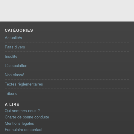
CATÉGORIES
Actualités
Faits divers
Insolite
L'association
Non classé
Textes règlementaires
Tribune
A LIRE
Qui sommes-nous ?
Charte de bonne conduite
Mentions légales
Formulaire de contact