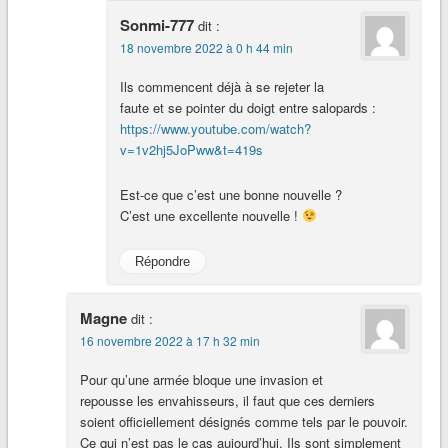
Sonmi-777
dit :
18 novembre 2022 à 0 h 44 min
Ils commencent déjà à se rejeter la
faute et se pointer du doigt entre salopards :
https://www.youtube.com/watch?
v=1v2hj5JoPww&t=419s
Est-ce que c’est une bonne nouvelle ?
C’est une excellente nouvelle !
Répondre
Magne
dit :
16 novembre 2022 à 17 h 32 min
Pour qu’une armée bloque une invasion et
repousse les envahisseurs, il faut que ces derniers
soient officiellement désignés comme tels par le pouvoir.
Ce qui n’est pas le cas aujourd’hui. Ils sont simplement