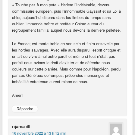
« Touche pas à mon pote » Harlem l’Indésirable, devenu
commissaire européen, puis l’innommable Gayssot et sa Loi à
chier, aujourd’hui disparu dans les limbes du temps sans
oublier l’immonde traître et profiteur Chirac auteur du
regroupement familial auquel nous devons la dernière pelletée.
La France; est morte trahie en son sein et finira ensevelie par
les hordes sauvages. Avec elle aura disparu l’esprit critique et
un art de vivre à nul autre pareil et même si tout n’était pas
parfait nous avions le droit d’exister et de défendre nous
couleurs sur cette planète. Mais comme pour Napoléon, perdu
par ses Généraux corrompus, prébendes mensonges et
imbécilité entretenue eurent raison de nous.
Amen!
Répondre
njama
dit :
16 novembre 2022 à 13 h 12 min