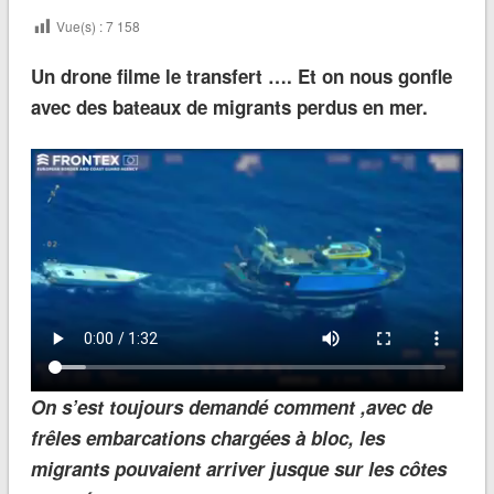
Vue(s) :
7 158
Un drone filme le transfert …. Et on nous gonfle
avec des bateaux de migrants perdus en mer.
O
n s’est toujours demandé comment ,avec de
frêles embarcations chargées à bloc, les
migrants pouvaient arriver jusque sur les côtes