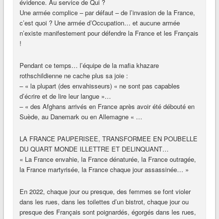
évidence. Au service de Qui ?
Une armée complice – par défaut – de l’invasion de la France,
c’est quoi ? Une armée d’Occupation… et aucune armée
n’existe manifestement pour défendre la France et les Français
!
Pendant ce temps… l’équipe de la mafia khazare
rothschildienne ne cache plus sa joie :
– « la plupart (des envahisseurs) « ne sont pas capables
d’écrire et de lire leur langue »…
– « des Afghans arrivés en France après avoir été débouté en
Suède, au Danemark ou en Allemagne « …
LA FRANCE PAUPERISEE, TRANSFORMEE EN POUBELLE
DU QUART MONDE ILLETTRE ET DELINQUANT…
« La France envahie, la France dénaturée, la France outragée,
la France martyrisée, la France chaque jour assassinée… »
En 2022, chaque jour ou presque, des femmes se font violer
dans les rues, dans les toilettes d’un bistrot, chaque jour ou
presque des Français sont poignardés, égorgés dans les rues,