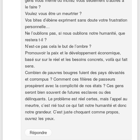
gens vous même ou incitez vous seulement d’autres à
le faire ?
Voulez vous être un meurtrier ?
Vos bites d’ébène expriment sans doute votre frustration
personnelle…
Ne l’oublions pas, si nous oublions notre humanité, que
restera t-il ?
N’est-ce pas cela le but de l’ombre ?
Promouvoir la paix et le développement économique,
basé sur sur le réel et les besoins concrets, voilà qui fait
sens.
Combien de pauvres bougres fuient des pays dévastés
et corrompus ? Comment ces filières de passeurs
prospèrent avec la complicité de nos états ? Ces gens
seront bien souvent de futures esclaves ou des
délinquants. Le problème est réel certes, mais l’appel au
meurtre, c’est nié tout ce qui fait notre humanité et donc
notre grandeur. C’est juste choquant comme propos,
ouvrez les yeux.
Répondre