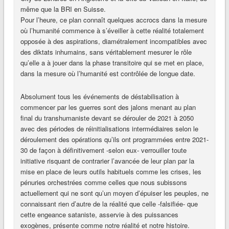
même que la BRI en Suisse.
Pour l’heure, ce plan connaît quelques accrocs dans la mesure
où l’humanité commence à s’éveiller à cette réalité totalement
opposée à des aspirations, diamétralement incompatibles avec
des diktats inhumains, sans véritablement mesurer le rôle
qu’elle a à jouer dans la phase transitoire qui se met en place,
dans la mesure où l’humanité est contrôlée de longue date.
Absolument tous les événements de déstabilisation à
commencer par les guerres sont des jalons menant au plan
final du transhumaniste devant se dérouler de 2021 à 2050
avec des périodes de réinitialisations intermédiaires selon le
déroulement des opérations qu’ils ont programmées entre 2021-
30 de façon à définitivement -selon eux- verrouiller toute
initiative risquant de contrarier l’avancée de leur plan par la
mise en place de leurs outils habituels comme les crises, les
pénuries orchestrées comme celles que nous subissons
actuellement qui ne sont qu’un moyen d’épuiser les peuples, ne
connaissant rien d’autre de la réalité que celle -falsifiée- que
cette engeance sataniste, asservie à des puissances
exogènes, présente comme notre réalité et notre histoire.