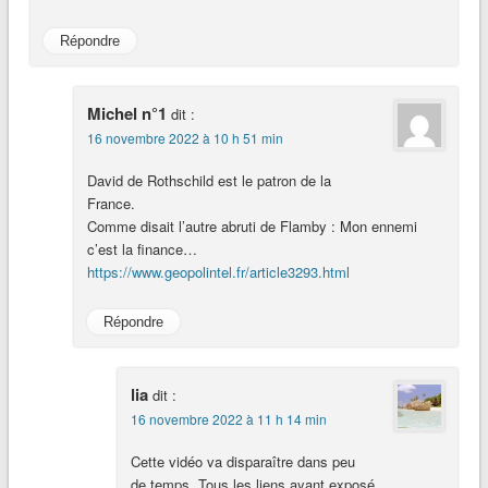
Répondre
Michel n°1
dit :
16 novembre 2022 à 10 h 51 min
David de Rothschild est le patron de la
France.
Comme disait l’autre abruti de Flamby : Mon ennemi
c’est la finance…
https://www.geopolintel.fr/article3293.html
Répondre
lia
dit :
16 novembre 2022 à 11 h 14 min
Cette vidéo va disparaître dans peu
de temps. Tous les liens ayant exposé