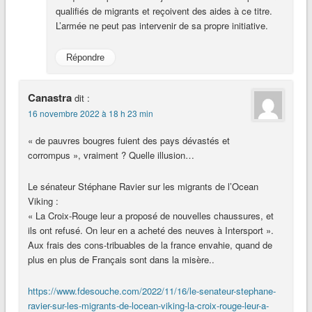
qualifiés de migrants et reçoivent des aides à ce titre.
L’armée ne peut pas intervenir de sa propre initiative.
Répondre
Canastra
dit :
16 novembre 2022 à 18 h 23 min
« de pauvres bougres fuient des pays dévastés et
corrompus », vraiment ? Quelle illusion…
Le sénateur Stéphane Ravier sur les migrants de l’Ocean
Viking :
« La Croix-Rouge leur a proposé de nouvelles chaussures, et
ils ont refusé. On leur en a acheté des neuves à Intersport ».
Aux frais des cons-tribuables de la france envahie, quand de
plus en plus de Français sont dans la misère..
https://www.fdesouche.com/2022/11/16/le-senateur-stephane-
ravier-sur-les-migrants-de-locean-viking-la-croix-rouge-leur-a-