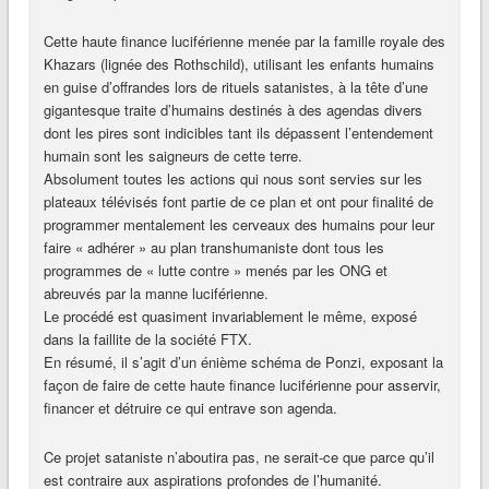
Cette haute finance luciférienne menée par la famille royale des
Khazars (lignée des Rothschild), utilisant les enfants humains
en guise d’offrandes lors de rituels satanistes, à la tête d’une
gigantesque traite d’humains destinés à des agendas divers
dont les pires sont indicibles tant ils dépassent l’entendement
humain sont les saigneurs de cette terre.
Absolument toutes les actions qui nous sont servies sur les
plateaux télévisés font partie de ce plan et ont pour finalité de
programmer mentalement les cerveaux des humains pour leur
faire « adhérer » au plan transhumaniste dont tous les
programmes de « lutte contre » menés par les ONG et
abreuvés par la manne luciférienne.
Le procédé est quasiment invariablement le même, exposé
dans la faillite de la société FTX.
En résumé, il s’agit d’un énième schéma de Ponzi, exposant la
façon de faire de cette haute finance luciférienne pour asservir,
financer et détruire ce qui entrave son agenda.
Ce projet sataniste n’aboutira pas, ne serait-ce que parce qu’il
est contraire aux aspirations profondes de l’humanité.