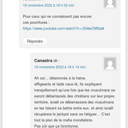
16 novembre 2022 à 16 h 02 min
Pour ceux qui ne connaissent pas encore
ces pourritures :
https://www.youtube.com/watch?v=JSi8eClW2a8
Répondre
Canastra
dit :
16 novembre 2022 à 16 h 14 min
Ah oui… biberonnés à la haine,
affligeants et laids ceux-là. Ils expliquent
tranquillement qu’une fois que les musulmans se
seront débarrassés des chrétiens sur leur propre
territoire, israël se débarrassera des musulmans
en les faisant se battre entre eux, et ainsi israêl
récupèrera le jackpot sans se fatiguer… C’est
tout le plan de la mafia mondialiste.
Pas sûr que ça fonctionne.