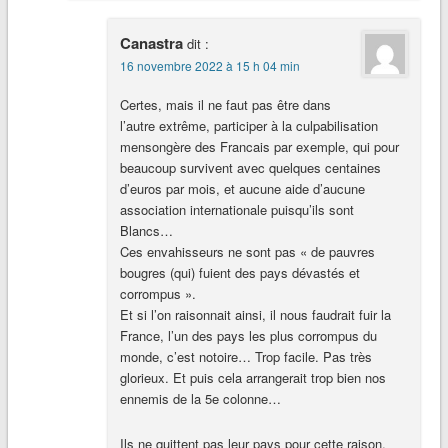
Canastra
dit :
16 novembre 2022 à 15 h 04 min
Certes, mais il ne faut pas être dans
l’autre extrême, participer à la culpabilisation
mensongère des Francais par exemple, qui pour
beaucoup survivent avec quelques centaines
d’euros par mois, et aucune aide d’aucune
association internationale puisqu’ils sont
Blancs…
Ces envahisseurs ne sont pas « de pauvres
bougres (qui) fuient des pays dévastés et
corrompus ».
Et si l’on raisonnait ainsi, il nous faudrait fuir la
France, l’un des pays les plus corrompus du
monde, c’est notoire… Trop facile. Pas très
glorieux. Et puis cela arrangerait trop bien nos
ennemis de la 5e colonne…
Ils ne quittent pas leur pays pour cette raison,