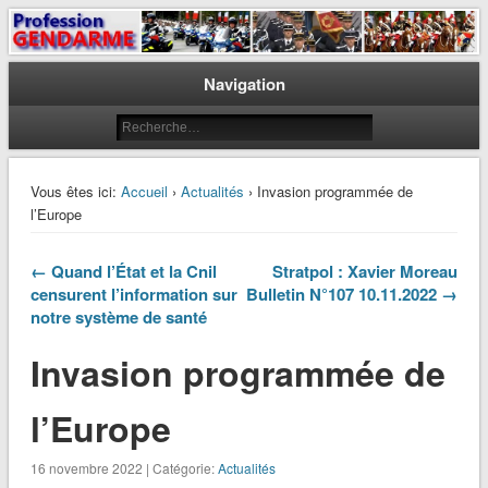
Le journal des gendarmes
Profession Gendarme
Navigation
Vous êtes ici:
Accueil
›
Actualités
› Invasion programmée de
l’Europe
← Quand l’État et la Cnil
Stratpol : Xavier Moreau
censurent l’information sur
Bulletin N°107 10.11.2022 →
notre système de santé
Invasion programmée de
l’Europe
16 novembre 2022 | Catégorie:
Actualités