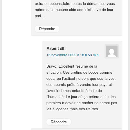
extra-européens,faire toutes le démarches vous-
même sans aucune aide administrative de leur
part…
Répondre
Arbeit
dit :
16 novembre 2022 à 18 h 53 min
Bravo. Excellent résumé de la
situation. Ces crétins de bobos comme
oscar ou l’asticot ne sont que des larves,
des soumis prêts à vendre leur pays et
l’avenir de nos enfants à la lie de
l’humanité. Le jour où ça pétera enfin, les
premiers à devoir se cacher ne seront pas
les allogènes mais ces traîtres.
Répondre