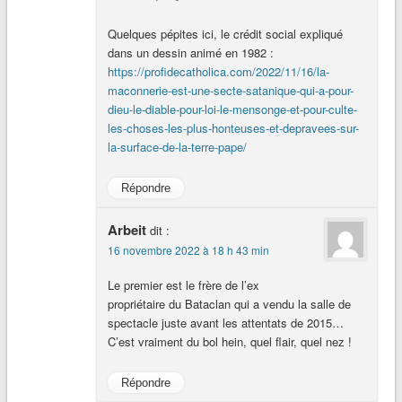
Quelques pépites ici, le crédit social expliqué
dans un dessin animé en 1982 :
https://profidecatholica.com/2022/11/16/la-
maconnerie-est-une-secte-satanique-qui-a-pour-
dieu-le-diable-pour-loi-le-mensonge-et-pour-culte-
les-choses-les-plus-honteuses-et-depravees-sur-
la-surface-de-la-terre-pape/
Répondre
Arbeit
dit :
16 novembre 2022 à 18 h 43 min
Le premier est le frère de l’ex
propriétaire du Bataclan qui a vendu la salle de
spectacle juste avant les attentats de 2015…
C’est vraiment du bol hein, quel flair, quel nez !
Répondre