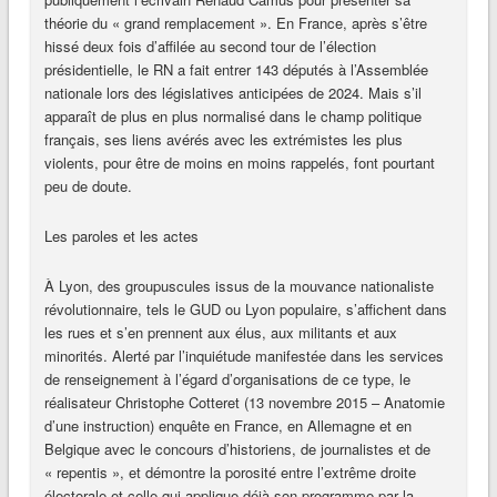
théorie du « grand remplacement ». En France, après s’être
hissé deux fois d’affilée au second tour de l’élection
présidentielle, le RN a fait entrer 143 députés à l’Assemblée
nationale lors des législatives anticipées de 2024. Mais s’il
apparaît de plus en plus normalisé dans le champ politique
français, ses liens avérés avec les extrémistes les plus
violents, pour être de moins en moins rappelés, font pourtant
peu de doute.
Les paroles et les actes
À Lyon, des groupuscules issus de la mouvance nationaliste
révolutionnaire, tels le GUD ou Lyon populaire, s’affichent dans
les rues et s’en prennent aux élus, aux militants et aux
minorités. Alerté par l’inquiétude manifestée dans les services
de renseignement à l’égard d’organisations de ce type, le
réalisateur Christophe Cotteret (13 novembre 2015 – Anatomie
d’une instruction) enquête en France, en Allemagne et en
Belgique avec le concours d’historiens, de journalistes et de
« repentis », et démontre la porosité entre l’extrême droite
électorale et celle qui applique déjà son programme par la