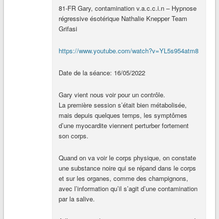
81-FR Gary, contamination v.a.c.c.i.n – Hypnose
régressive ésotérique Nathalie Knepper Team
Grifasi
https://www.youtube.com/watch?v=YL5s954atm8
Date de la séance: 16/05/2022
Gary vient nous voir pour un contrôle.
La première session s’était bien métabolisée,
mais depuis quelques temps, les symptômes
d’une myocardite viennent perturber fortement
son corps.
Quand on va voir le corps physique, on constate
une substance noire qui se répand dans le corps
et sur les organes, comme des champignons,
avec l’information qu’il s’agit d’une contamination
par la salive.