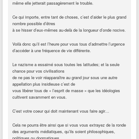
même elle jetterait passagèrement le trouble.
Ce qui importe, entre tant de choses, c’est d’aider le plus grand
nombre possible d’êtres
à se hisser d’eux-mêmes au-delà de la longueur d’onde nocive.
Voilà donc qu’il est l’heure pour vous tous d’admettre l’urgence
d’accéder à une fréquence de vie différente.
Le nazisme a essaimé sous toutes les latitudes; et la seule
chance pour vos civilisations
de ne pas le voir réapparaître au grand jour sous une autre
appellation plus insidieuse c’est de
vous libérer tous de « l’esprit de masse » que les idéologies
cultivent savamment en vous.
C’est votre coeur qui doit maintenant vous faire agir…
Cela ne pourra être ainsi que si vous vous extrayez de la ronde
des arguments médiatiques, qu’ils soient philosophiques,
politiques ou dogmatiques.