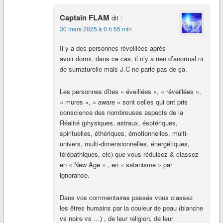
Captain FLAM
dit :
30 mars 2025 à 0 h 55 min
Il y a des personnes réveillées après
avoir dormi, dans ce cas, il n’y a rien d’anormal ni
de surnaturelle mais J.C ne parle pas de ça.
Les personnes dîtes « éveillées », « réveillées »,
« mures », « aware » sont celles qui ont pris
conscience des nombreuses aspects de la
Réalité (physiques, astraux, ésotériques,
spirituelles, éthériques, émotionnelles, multi-
univers, multi-dimensionnelles, énergétiques,
télépathiques, etc) que vous réduisez & classez
en « New Age » , en « satanisme » par
ignorance.
Dans vos commentaires passés vous classez
les êtres humains par la couleur de peau (blanche
vs noire vs …) , de leur religion, de leur