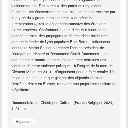
violence de rue. Des bureaux des partis aux syndicats
étudiants, cet écosystème nationaliste justifie son racisme par
le mythe du « grand remplacement » et prône la
« remigration », soit la déportation massive des étrangers
extraeuropéens. Confrontant à leurs dires et à leurs actes
passés certains des propagateurs de ces idées haineuses –
comme le leader de Lyon populaire Eliot Bertin, l’influenceur
identitaire Martin Sellner ou encore l’ancien président de
l’eurogroupe Identité et Démocratie Gerolf Annemans –, ce
documentaire montre en parallèle comment certaines des
victimes de cette violence politique – à l’origine de la mort de
Clément Méric, en 2013 – s’organisent pour la faire reculer. Un
rappel aussi salutaire que glaçant des objectifs réels de
l’extrême droite en Europe, à travers son projet essentialiste et
inégalitaire.
Documentaire de Christophe Cotteret (France/Belgique, 2024,
1h21mn)
Répondre