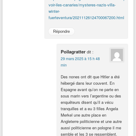
voir-iles-canaries/mysteres-nazis-villa-
winter-
fuerteventura/20211126124700067200.html
Répondre
Poilagratter
dit :
29 mars 2025 à 15 h 48
min
Des nones ont dit que Hitler a été
hébergé dans leur couvent. En
Espagne avant qu’on ne parte en
sous marin vers l’argentine ou des
enquêteurs disent qu’il a vécu
tranquilles et a eu 3 filles Angela
Merkel une autre place en
Angleterre politicienne et une autre
aussi politicienne en pologne il me
semble et les 3 se ressemblent.