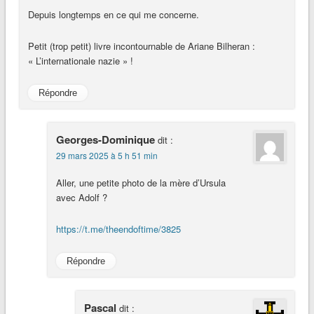
Depuis longtemps en ce qui me concerne.
Petit (trop petit) livre incontournable de Ariane Bilheran :
« L’internationale nazie » !
Répondre
Georges-Dominique
dit :
29 mars 2025 à 5 h 51 min
Aller, une petite photo de la mère d’Ursula
avec Adolf ?
https://t.me/theendoftime/3825
Répondre
Pascal
dit :