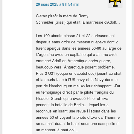
29 mars 2025 à 8 h 54 min
C’était plutôt la mère de Romy
Schneider (Sissi) qui était la maîtresse d’Adolf…
Les 100 uboots classe 21 et 22 curieusement
disparus sans ordre de mission ni épave dont 2
furent aperçus dans les années 50-60 au large de
l’Argentine avec un capitaine qui a affirmé avoir
emmené Adolf en Antarctique après guerre,
beaucoup vers l’Antarctique posent problème.
Plus 2 U21 (coque en caoutchouc) jouant au chat
et la souris face à l’US navy et la Navy dans le
port de Hambourg en mai 45 leur échappant. J’ai
eu témoignage direct par le pilote français du
Fieseler Storch qui a évacué Hitler et Eva
pendant la bataille de Berlin… lequel les a
reconnus en lisant une revue Historia dans les
années 50 et voyant la photo d’Eva car l’homme
se cachait durant le trajet sous une casquette et
un manteau à haut col…