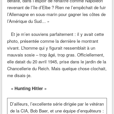
défaite, dans l’espoir de renaître comme Napoléon
revenant de l’île d’Elbe ? Rien ne l’empêchait de fuir
l’Allemagne en sous-marin pour gagner les côtes de
l’Amérique du Sud… »
Et je m’en souviens parfaitement : il y avait cette
photo, présentée comme la dernière le montrant
vivant. L’homme qui y figurait ressemblait à un
mauvais sosie – trop âgé, trop gras. Officiellement,
elle datait du 20 avril 1945, prise dans le jardin de la
Chancellerie du Reich. Mais quelque chose clochait,
me disais-je.
« Hunting Hitler »
D’ailleurs, l’excellente série dirigée par le vétéran
de la CIA, Bob Baer, et une équipe d’enquêteurs :