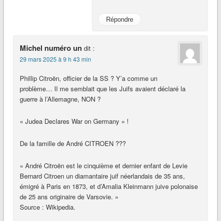
Répondre
Michel numéro un
dit :
29 mars 2025 à 9 h 43 min
Phillip Citroën, officier de la SS ? Y’a comme un
problème… Il me semblait que les Juifs avaient déclaré la
guerre à l’Allemagne, NON ?
« Judea Declares War on Germany » !
De la famille de André CITROEN ???
« André Citroën est le cinquième et dernier enfant de Levie
Bernard Citroen un diamantaire juif néerlandais de 35 ans,
émigré à Paris en 1873, et d’Amalia Kleinmann juive polonaise
de 25 ans originaire de Varsovie. »
Source : Wikipedia.