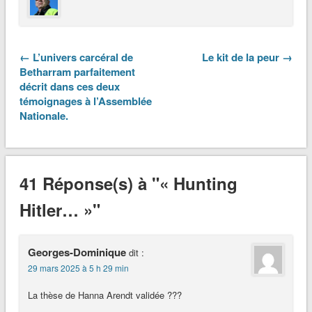
← L’univers carcéral de
Le kit de la peur →
Betharram parfaitement
décrit dans ces deux
témoignages à l’Assemblée
Nationale.
41 Réponse(s) à "« Hunting
Hitler… »"
Georges-Dominique
dit :
29 mars 2025 à 5 h 29 min
La thèse de Hanna Arendt validée ???