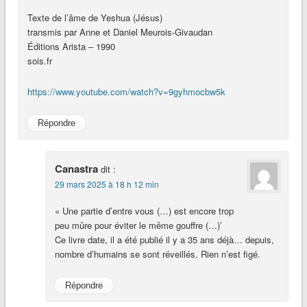
Texte de l’âme de Yeshua (Jésus)
transmis par Anne et Daniel Meurois-Givaudan
Éditions Arista – 1990
sois.fr
https://www.youtube.com/watch?v=9gyhmocbw5k
Répondre
Canastra
dit :
29 mars 2025 à 18 h 12 min
« Une partie d’entre vous (…) est encore trop
peu mûre pour éviter le même gouffre (…)’
Ce livre date, il a été publié il y a 35 ans déjà… depuis,
nombre d’humains se sont réveillés. Rien n’est figé.
Répondre