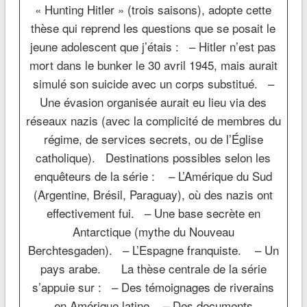
« Hunting Hitler » (trois saisons), adopte cette
thèse qui reprend les questions que se posait le
jeune adolescent que j’étais : – Hitler n’est pas
mort dans le bunker le 30 avril 1945, mais aurait
simulé son suicide avec un corps substitué. –
Une évasion organisée aurait eu lieu via des
réseaux nazis (avec la complicité de membres du
régime, de services secrets, ou de l’Église
catholique). Destinations possibles selon les
enquêteurs de la série : – L’Amérique du Sud
(Argentine, Brésil, Paraguay), où des nazis ont
effectivement fui. – Une base secrète en
Antarctique (mythe du Nouveau
Berchtesgaden). – L’Espagne franquiste. – Un
pays arabe. La thèse centrale de la série
s’appuie sur : – Des témoignages de riverains
en Amérique latine. – Des documents