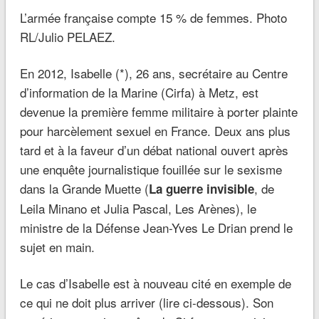
L’armée française compte 15 % de femmes. Photo
RL/Julio PELAEZ.
En 2012, Isabelle (*), 26 ans, secrétaire au Centre
d’information de la Marine (Cirfa) à Metz, est
devenue la première femme militaire à porter plainte
pour harcèlement sexuel en France. Deux ans plus
tard et à la faveur d’un débat national ouvert après
une enquête journalistique fouillée sur le sexisme
dans la Grande Muette (
, de
La guerre invisible
Leila Minano et Julia Pascal, Les Arènes), le
ministre de la Défense Jean-Yves Le Drian prend le
sujet en main.
Le cas d’Isabelle est à nouveau cité en exemple de
ce qui ne doit plus arriver (lire ci-dessous). Son