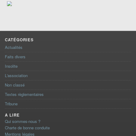
CATÉGORIES
Actualités
Faits divers
Insolite
L'association
Non classé
Textes règlementaires
Tribune
A LIRE
Qui sommes-nous ?
Charte de bonne conduite
Mentions légales