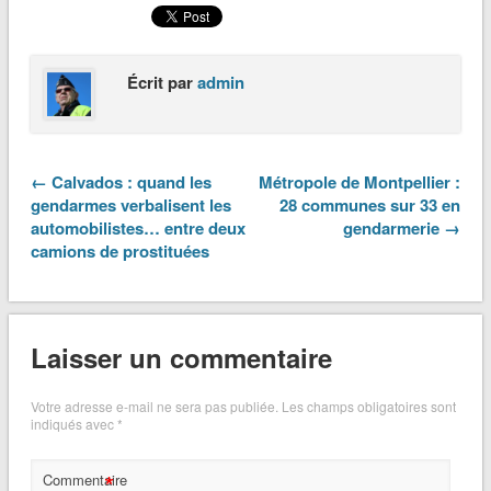
Écrit par
admin
← Calvados : quand les
Métropole de Montpellier :
gendarmes verbalisent les
28 communes sur 33 en
automobilistes… entre deux
gendarmerie →
camions de prostituées
Laisser un commentaire
Votre adresse e-mail ne sera pas publiée.
Les champs obligatoires sont
indiqués avec
*
*
Commentaire