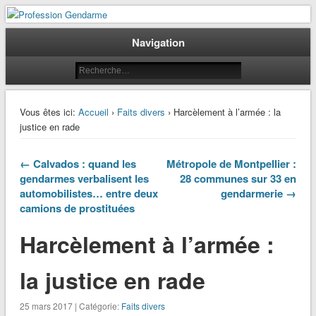
Le journal des gendarmes
Profession Gendarme
Navigation
Vous êtes ici:
Accueil
›
Faits divers
› Harcèlement à l’armée : la
justice en rade
← Calvados : quand les
Métropole de Montpellier :
gendarmes verbalisent les
28 communes sur 33 en
automobilistes… entre deux
gendarmerie →
camions de prostituées
Harcèlement à l’armée :
la justice en rade
25 mars 2017 | Catégorie:
Faits divers