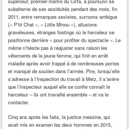
supérieur, premier-maître du Cirfa, a poursuivi sa
subalterne de ses assiduités pendant des mois, fin
2011, entre remarques sexistes, surnoms ambigus
(« P’tit Chat », « Little Minou »), allusions
graveleuses, étranges footings où le harceleur se
positionne derrière « pour profiter du spectacle ». Le
même n’hésite pas à réajuster sans raison les
vêtements de la jeune femme, qui finit en arrêt
maladie après avoir frappé à de nombreuses portes
et manqué de soutien dans l’armée. Pire, lorsqu’elle
s’adresse à l’Inspection du travail à Metz, il s’avère
que l’inspecteur auquel elle se confie connaît le
harceleur – ils ont travaillé ensemble – et va le
contacter.
Cinq ans après les faits, la justice messine, qui
avait mis en examen les deux hommes en 2015,