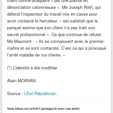
client contre-attaquera « par une plainte en
dénonciation calomnieuse ». Me Joseph Roth, qui
défend l’inspecteur du travail mis en cause pour
avoir contacté le harceleur, « est satisfait que le
parquet estime que son client n’a pas trahi son
secret professionnel ». Ce que continue de réfuter
Me Maumont : « Ils se connaissent avec le premier-
maître et se sont contactés. C’est ce qui a provoqué
l’arrêt maladie de ma cliente. »
(*) L’identité a été modifiée
Alain MORVAN
Source :
L’Est Républicain
Vous aimez cet article? partagez le avec vos amis!