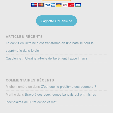
Cagnotte OnParticipe
ARTICLES RÉCENTS
Le conflit en Ukraine s’est transformé en une bataille pour la
suprématie dans le ciel
Caspienne : l’Ukraine a-t-elle délibérément frappé l’Iran ?
COMMENTAIRES RÉCENTS
Michel numéro un
dans
C’est quoi le problème des boomers ?
Marthe
dans
Bravo à ces deux jeunes Landais qui ont mis les
incendiaires de l’État échec et mat