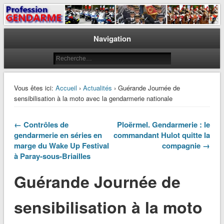
Le journal des gendarmes
Profession Gendarme
Navigation
Vous êtes ici:
Accueil
›
Actualités
› Guérande Journée de
sensibilisation à la moto avec la gendarmerie nationale
← Contrôles de
Ploërmel. Gendarmerie : le
gendarmerie en séries en
commandant Hulot quitte la
marge du Wake Up Festival
compagnie →
à Paray-sous-Briailles
Guérande Journée de
sensibilisation à la moto